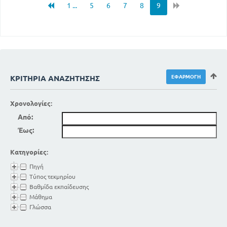
1 ...
5
6
7
8
9
ΚΡΙΤΉΡΙΑ ΑΝΑΖΉΤΗΣΗΣ
Χρονολογίες:
Από:
Έως:
Κατηγορίες:
Πηγή
Τύπος τεκμηρίου
Βαθμίδα εκπαίδευσης
Μάθημα
Γλώσσα