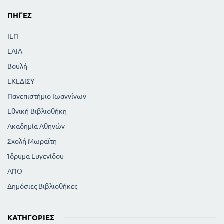
ΠΗΓΈΣ
ΙΕΠ
ΕΛΙΑ
Βουλή
ΕΚΕΔΙΣΥ
Πανεπιστήμιο Ιωαννίνων
Εθνική Βιβλιοθήκη
Ακαδημία Αθηνών
Σχολή Μωραϊτη
Ίδρυμα Ευγενίδου
ΑΠΘ
Δημόσιες Βιβλιοθήκες
ΚΑΤΗΓΟΡΊΕΣ