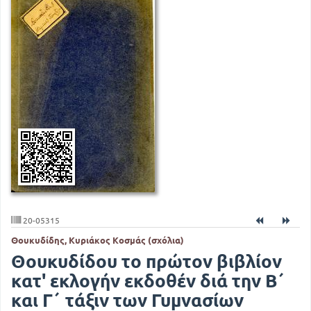
20-05315
Θουκυδίδης, Κυριάκος Κοσμάς (σχόλια)
Θουκυδίδου το πρώτον βιβλίον
κατ' εκλογήν εκδοθέν διά την Β΄
και Γ΄ τάξιν των Γυμνασίων