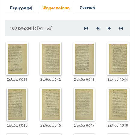
86
ΠΟΛΙΤΙΚΑ ΚΑΤΑΣΚΕΥΑΣΜΑΤΑ ΤΟΥ ΜΕΣΑΙΩΝΑ
Περιγραφή
Ψηφιοποίηση
Σχετικά
ΠΡΩΣΗ ΤΟΥ ΙΠΠΟΤΙΣΜΟΥ ΚΑΙ ΔΙΑΦΘΟΡΑ ΤΗΣ
ΕΚΚΛΗΣΙΑΣ
100
ΦΙΛΙΠΠΟΣ Ο ΩΡΑΙΟΣ ΤΗΣ ΓΑΛΛΙΑΣ ΚΑΙ Ο
180 εγγραφές [41 - 60]
ΑΥΤΟΚΡΑΤΟΡΑΣ ΛΟΥΔΟΒΙΚΟΣ Ο ΒΑΥΑΡΟΣ
106
Η ΓΕΡΜΑΝΙΑ ΕΠΙ ΦΡΕΙΔΕΡΙΚΟΥ ΤΟΥ Γ ΚΑΙ
ΜΑΞΙΜΙΛΙΑΝΟΥ ΤΟΥ Α
136
120
ΙΣΠΑΝΙΑ ΚΑΙ ΠΟΡΤΟΓΑΛΙΑ
155
ΟΥΓΓΑΡΙΑ
Σελίδα #041
Σελίδα #042
Σελίδα #043
Σελίδα #044
Σελίδα #045
Σελίδα #046
Σελίδα #047
Σελίδα #048