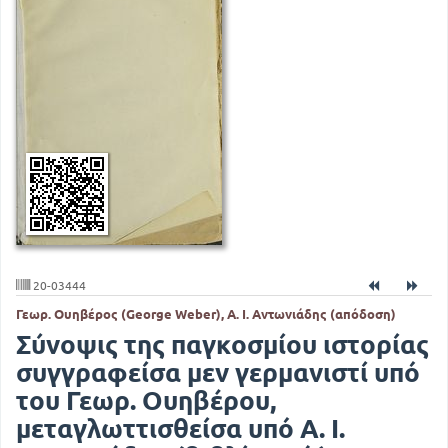
20-03444
Γεωρ. Ουηβέρος (George Weber), Α. Ι. Αντωνιάδης (απόδοση)
Σύνοψις της παγκοσμίου ιστορίας
συγγραφείσα μεν γερμανιστί υπό
του Γεωρ. Ουηβέρου,
μεταγλωττισθείσα υπό Α. Ι.