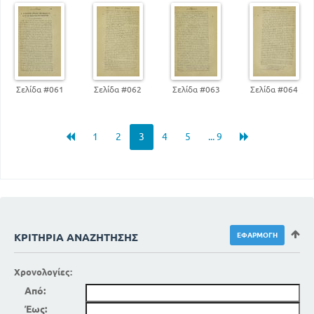
Σελίδα #061
Σελίδα #062
Σελίδα #063
Σελίδα #064
1
2
3
4
5
... 9
ΚΡΙΤΉΡΙΑ ΑΝΑΖΉΤΗΣΗΣ
Χρονολογίες:
Από:
Έως: