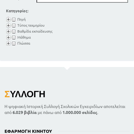
Κατηγορίες:
Πηγή
Τύπος τεκμηρίου
Βαθμίδα εκπαίδευσης
Μάθημα
Γλώσσα
Σ
ΥΛΛΟΓΉ
Η ψηφιακή Ιστορική Συλλογή Σχολικών Εγχειριδίων αποτελείται
από
6.029 βιβλία
με πάνω από
1.000.000 σελίδες
.
ΕΦΑΡΜΟΓΉ ΚΙΝΗΤΟΎ