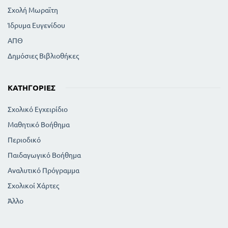
Σχολή Μωραϊτη
Ίδρυμα Ευγενίδου
ΑΠΘ
Δημόσιες Βιβλιοθήκες
ΚΑΤΗΓΟΡΊΕΣ
Σχολικό Εγχειρίδιο
Μαθητικό Βοήθημα
Περιοδικό
Παιδαγωγικό Βοήθημα
Αναλυτικό Πρόγραμμα
Σχολικοί Χάρτες
Άλλο