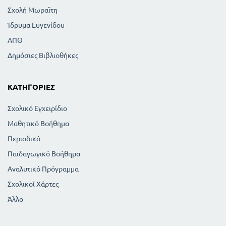
Σχολή Μωραϊτη
Ίδρυμα Ευγενίδου
ΑΠΘ
Δημόσιες Βιβλιοθήκες
ΚΑΤΗΓΟΡΊΕΣ
Σχολικό Εγχειρίδιο
Μαθητικό Βοήθημα
Περιοδικό
Παιδαγωγικό Βοήθημα
Αναλυτικό Πρόγραμμα
Σχολικοί Χάρτες
Άλλο