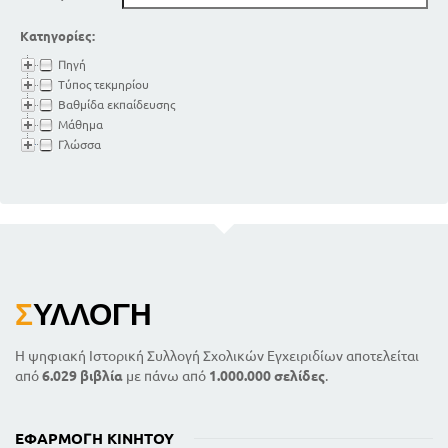
Κατηγορίες:
Πηγή
Τύπος τεκμηρίου
Βαθμίδα εκπαίδευσης
Μάθημα
Γλώσσα
Σ
ΥΛΛΟΓΉ
Η ψηφιακή Ιστορική Συλλογή Σχολικών Εγχειριδίων αποτελείται
από
6.029 βιβλία
με πάνω από
1.000.000 σελίδες
.
ΕΦΑΡΜΟΓΉ ΚΙΝΗΤΟΎ