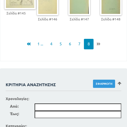
Σελίδα #145
Σελίδα #146
Σελίδα #147
Σελίδα #148
1 ...
4
5
6
7
8
ΚΡΙΤΉΡΙΑ ΑΝΑΖΉΤΗΣΗΣ
Χρονολογίες:
Από:
Έως:
Κατηγορίες: