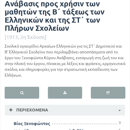
Ανάβασις προς χρήσιν των
μαθητών της Β΄ τάξεως των
Ελληνικών και της ΣΤ΄ των
Πλήρων Σχολείων
[1913, 2η Έκδοση]
Σχολικό εγχειρίδιο Αρχαίων Ελληνικών για τις ΣΤ΄ Δημοτικού και
Β' Ελληνικού Σχολείου που περιλαμβάνει αποσπάσματα από το
έργο του Ξενοφώντα Κύρου Ανάβασις, εισαγωγή στη ζωή του και
στην πλοκή του έργου, πίνακας με λέξεις και φράσεις, ερμηνευτικά
σχόλια, και πληροφορίες για την στρατιωτική εκπαίδευση των
Ελλήνων.
ΠΕΡΙΕΧΌΜΕΝΑ
3
Βίος Ξενοφώντος