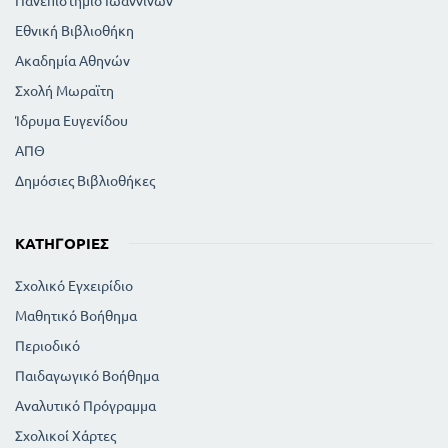
Πανεπιστήμιο Ιωαννίνων
Εθνική Βιβλιοθήκη
Ακαδημία Αθηνών
Σχολή Μωραϊτη
Ίδρυμα Ευγενίδου
ΑΠΘ
Δημόσιες Βιβλιοθήκες
ΚΑΤΗΓΟΡΊΕΣ
Σχολικό Εγχειρίδιο
Μαθητικό Βοήθημα
Περιοδικό
Παιδαγωγικό Βοήθημα
Αναλυτικό Πρόγραμμα
Σχολικοί Χάρτες