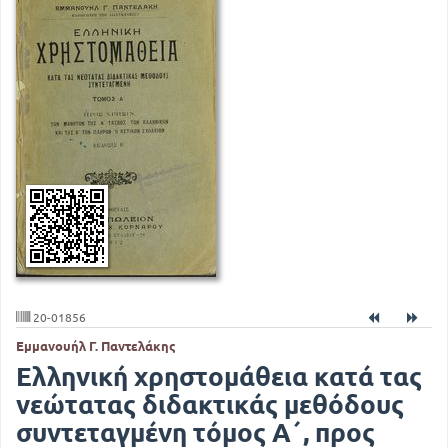
20-01856
Εμμανουήλ Γ. Παντελάκης
Ελληνική χρηστομάθεια κατά τας
νεώτατας διδακτικάς μεθόδους
συντεταγμένη τόμος Α΄, προς