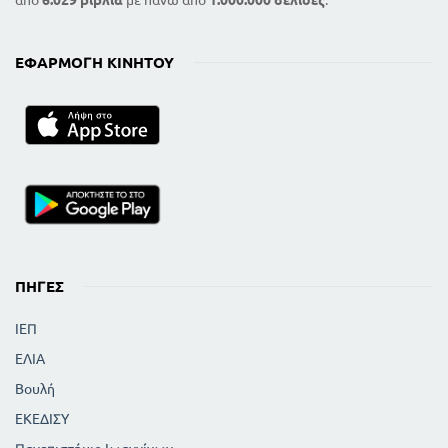
ΕΦΑΡΜΟΓΉ ΚΙΝΗΤΟΎ
ΠΗΓΈΣ
ΙΕΠ
ΕΛΙΑ
Βουλή
ΕΚΕΔΙΣΥ