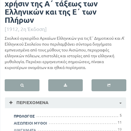
χρήσιν της Α΄ τάξεως των
Ελληνικών και της Ε΄ των
Πλήρων
[1912, 2η Έκδοση]
Σχολικό εγχειρίδιο Αρχαίων Ελληνικών για τις Ε΄ Δημοτικού και Α'
Ελληνικού Σχολείου που περιλαμβάνει σύντομα διηγήματα
εμπνευσμένα από τους μύθους του Αισώπου, περιγραφές
ελληνικών πόλεων, επιστολές και ιστορίες από την ελληνική
μυθολογία. Περιέχει ερμηνευτικές σημειώσεις, πίνακα
κυριοτέρων ονομάτων και ηθικά πορίσματα.
ΠΕΡΙΕΧΌΜΕΝΑ
5
ΠΡΟΛΟΓΟΣ
11
ΑΙΣΩΠΕΙΟΙ ΜΥΘΟΙ
19
ΔΙΗΓΗΜΑΤΑ