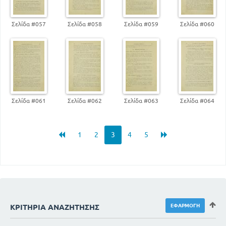
Σελίδα #057
Σελίδα #058
Σελίδα #059
Σελίδα #060
Σελίδα #061
Σελίδα #062
Σελίδα #063
Σελίδα #064
1
2
3
4
5
ΚΡΙΤΉΡΙΑ ΑΝΑΖΉΤΗΣΗΣ