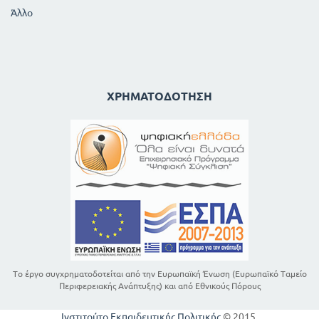
Άλλο
ΧΡΗΜΑΤΟΔΌΤΗΣΗ
Το έργο συγχρηματοδοτείται από την Ευρωπαϊκή Ένωση (Ευρωπαϊκό Ταμείο
Περιφερειακής Ανάπτυξης) και από Εθνικούς Πόρους
Ινστιτούτο Εκπαιδευτικής Πολιτικής
© 2015.