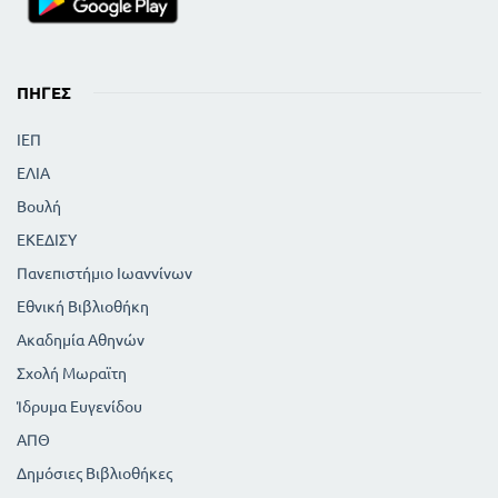
ΠΗΓΈΣ
ΙΕΠ
ΕΛΙΑ
Βουλή
ΕΚΕΔΙΣΥ
Πανεπιστήμιο Ιωαννίνων
Εθνική Βιβλιοθήκη
Ακαδημία Αθηνών
Σχολή Μωραϊτη
Ίδρυμα Ευγενίδου
ΑΠΘ
Δημόσιες Βιβλιοθήκες