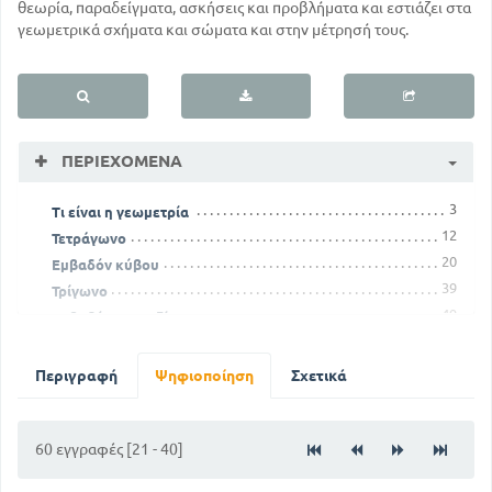
θεωρία, παραδείγματα, ασκήσεις και προβλήματα και εστιάζει στα
γεωμετρικά σχήματα και σώματα και στην μέτρησή τους.
ΠΕΡΙΕΧΌΜΕΝΑ
3
Τι είναι η γεωμετρία
12
Τετράγωνο
20
Εμβαδόν κύβου
39
Τρίγωνο
49
Εμβαδόν τραπεζίου
Περιγραφή
Ψηφιοποίηση
Σχετικά
60 εγγραφές [21 - 40]