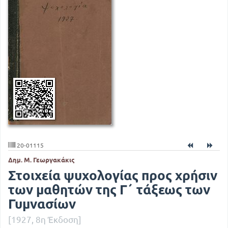
20-01115
Δημ. Μ. Γεωργακάκις
Στοιχεία ψυχολογίας προς χρήσιν
των μαθητών της Γ΄ τάξεως των
Γυμνασίων
[1927, 8η Έκδοση]