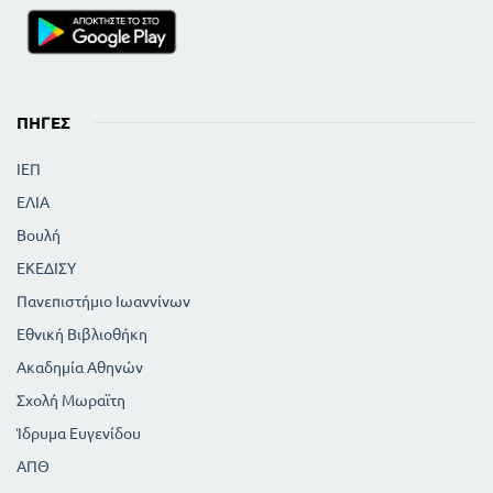
ΠΗΓΈΣ
ΙΕΠ
ΕΛΙΑ
Βουλή
ΕΚΕΔΙΣΥ
Πανεπιστήμιο Ιωαννίνων
Εθνική Βιβλιοθήκη
Ακαδημία Αθηνών
Σχολή Μωραϊτη
Ίδρυμα Ευγενίδου
ΑΠΘ