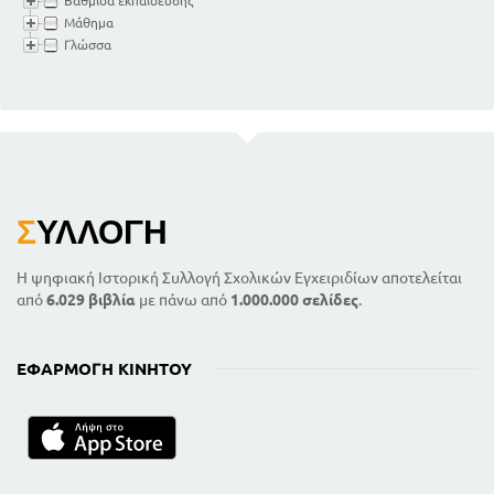
Βαθμίδα εκπαίδευσης
Μάθημα
Γλώσσα
Σ
ΥΛΛΟΓΉ
Η ψηφιακή Ιστορική Συλλογή Σχολικών Εγχειριδίων αποτελείται
από
6.029 βιβλία
με πάνω από
1.000.000 σελίδες
.
ΕΦΑΡΜΟΓΉ ΚΙΝΗΤΟΎ