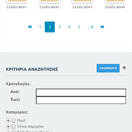
Σελίδα #041
Σελίδα #042
Σελίδα #043
Σελίδα #044
1
2
3
4
5
... 8
ΚΡΙΤΉΡΙΑ ΑΝΑΖΉΤΗΣΗΣ
Χρονολογίες:
Από:
Έως:
Κατηγορίες:
Πηγή
Τύπος τεκμηρίου