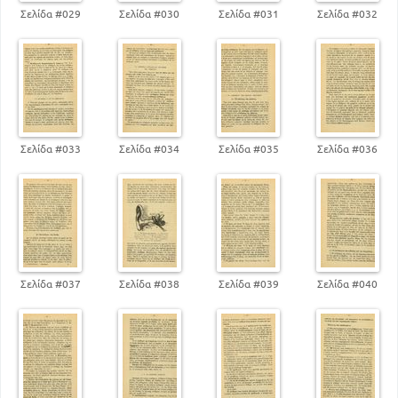
107
Το συναίσθημα του καλού
Σελίδα #029
Σελίδα #030
Σελίδα #031
Σελίδα #032
121
Αψυθιμίες
133
Πόθος και βούληση
Σελίδα #033
Σελίδα #034
Σελίδα #035
Σελίδα #036
Σελίδα #037
Σελίδα #038
Σελίδα #039
Σελίδα #040