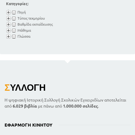
Κατηγορίες:
Πηγή
Τύπος τεκμηρίου
Βαθμίδα εκπαίδευσης
Μάθημα
Γλώσσα
Σ
ΥΛΛΟΓΉ
Η ψηφιακή Ιστορική Συλλογή Σχολικών Εγχειριδίων αποτελείται
από
6.029 βιβλία
με πάνω από
1.000.000 σελίδες
.
ΕΦΑΡΜΟΓΉ ΚΙΝΗΤΟΎ