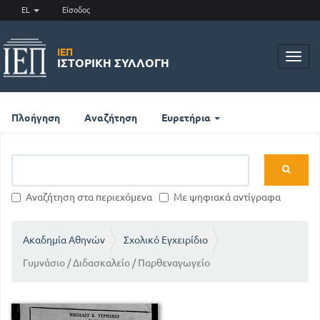
EL
Είσοδος
ΙΕΠ
Toggl
ΙΣΤΟΡΙΚΉ ΣΥΛΛΟΓΉ
navig
Πλοήγηση
Αναζήτηση
Ευρετήρια
Αναζήτηση στα περιεχόμενα
Με ψηφιακά αντίγραφα
Ακαδημία Αθηνών
Σχολικό Εγχειρίδιο
Γυμνάσιο / Διδασκαλείο / Παρθεναγωγείο