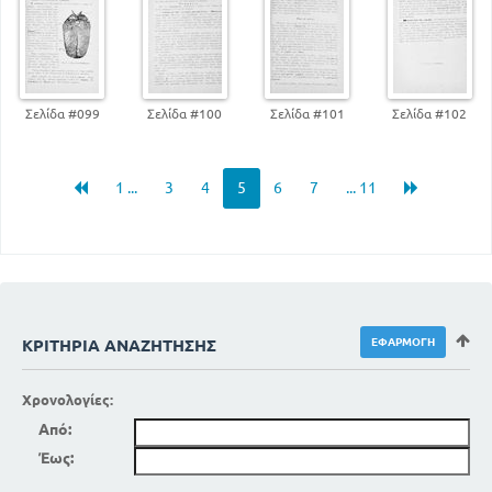
Σελίδα #099
Σελίδα #100
Σελίδα #101
Σελίδα #102
1 ...
3
4
5
6
7
... 11
ΚΡΙΤΉΡΙΑ ΑΝΑΖΉΤΗΣΗΣ
Χρονολογίες:
Από:
Έως: