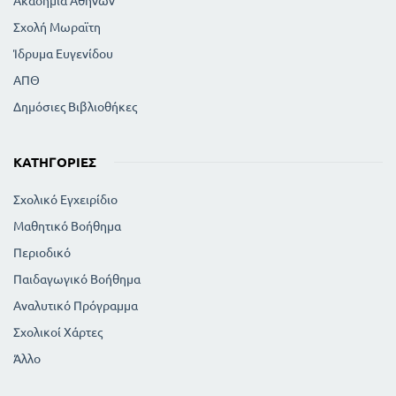
Ακαδημία Αθηνών
Σχολή Μωραϊτη
Ίδρυμα Ευγενίδου
ΑΠΘ
Δημόσιες Βιβλιοθήκες
ΚΑΤΗΓΟΡΊΕΣ
Σχολικό Εγχειρίδιο
Μαθητικό Βοήθημα
Περιοδικό
Παιδαγωγικό Βοήθημα
Αναλυτικό Πρόγραμμα
Σχολικοί Χάρτες
Άλλο