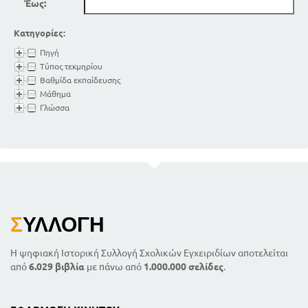
Έως:
Κατηγορίες:
Πηγή
Τύπος τεκμηρίου
Βαθμίδα εκπαίδευσης
Μάθημα
Γλώσσα
Σ
ΥΛΛΟΓΉ
Η ψηφιακή Ιστορική Συλλογή Σχολικών Εγχειριδίων αποτελείται
από
6.029 βιβλία
με πάνω από
1.000.000 σελίδες
.