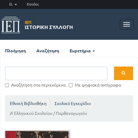
EL
Είσοδος
ΙΕΠ
Toggl
ΙΣΤΟΡΙΚΉ ΣΥΛΛΟΓΉ
navig
Πλοήγηση
Αναζήτηση
Ευρετήρια
Αναζήτηση στα περιεχόμενα
Με ψηφιακά αντίγραφα
Εθνική Βιβλιοθήκη
Σχολικό Εγχειρίδιο
Α' Ελληνικού Σχολείου / Παρθεναγωγείο