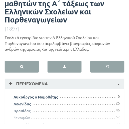
μαθητών της Α΄ τάξεως των
Ελληνικών Σχολείων και
Παρθεναγωγείων
[1897]
Σχολικό εγχειρίδιο για την Α' Ελληνικού Σχολείου και
Παρθεναγωγείου που περιλαμβάνει βιογραφίες επιφανών
ανδρών της αρχαίας και της νεώτερης Ελλάδας.
ΠΕΡΙΕΧΌΜΕΝΑ
6
Λυκούργος ο Νομοθέτης
25
Λεωνίδας
46
Βρασίδας
57
Ξενοφών
72
Δημοσθένης ο ρήτωρ