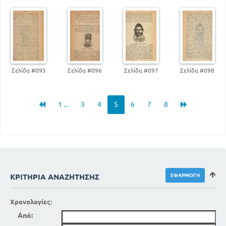
Σελίδα #095
Σελίδα #096
Σελίδα #097
Σελίδα #098
1 ...
3
4
5
6
7
8
ΚΡΙΤΉΡΙΑ ΑΝΑΖΉΤΗΣΗΣ
Χρονολογίες:
Από: