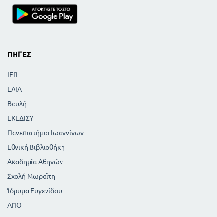
ΠΗΓΈΣ
ΙΕΠ
ΕΛΙΑ
Βουλή
ΕΚΕΔΙΣΥ
Πανεπιστήμιο Ιωαννίνων
Εθνική Βιβλιοθήκη
Ακαδημία Αθηνών
Σχολή Μωραϊτη
Ίδρυμα Ευγενίδου
ΑΠΘ