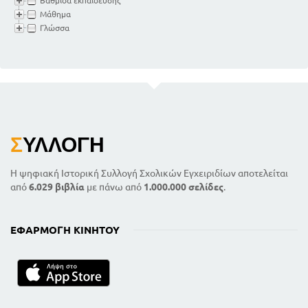
Βαθμίδα εκπαίδευσης
Μάθημα
Γλώσσα
Σ
ΥΛΛΟΓΉ
Η ψηφιακή Ιστορική Συλλογή Σχολικών Εγχειριδίων αποτελείται
από
6.029 βιβλία
με πάνω από
1.000.000 σελίδες
.
ΕΦΑΡΜΟΓΉ ΚΙΝΗΤΟΎ