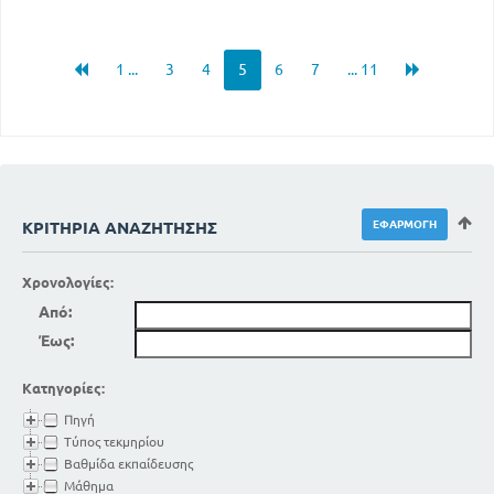
1 ...
3
4
5
6
7
... 11
ΚΡΙΤΉΡΙΑ ΑΝΑΖΉΤΗΣΗΣ
Χρονολογίες:
Από:
Έως:
Κατηγορίες:
Πηγή
Τύπος τεκμηρίου
Βαθμίδα εκπαίδευσης
Μάθημα