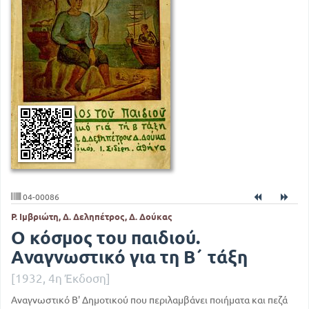
04-00086
Ρ. Ιμβριώτη, Δ. Δεληπέτρος, Δ. Δούκας
Ο κόσμος του παιδιού.
Αναγνωστικό για τη Β΄ τάξη
[1932, 4η Έκδοση]
Αναγνωστικό Β' Δημοτικού που περιλαμβάνει ποιήματα και πεζά