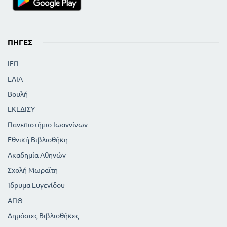
ΠΗΓΈΣ
ΙΕΠ
ΕΛΙΑ
Βουλή
ΕΚΕΔΙΣΥ
Πανεπιστήμιο Ιωαννίνων
Εθνική Βιβλιοθήκη
Ακαδημία Αθηνών
Σχολή Μωραϊτη
Ίδρυμα Ευγενίδου
ΑΠΘ
Δημόσιες Βιβλιοθήκες