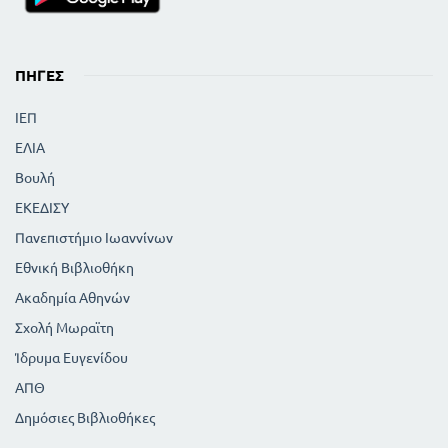
ΠΗΓΈΣ
ΙΕΠ
ΕΛΙΑ
Βουλή
ΕΚΕΔΙΣΥ
Πανεπιστήμιο Ιωαννίνων
Εθνική Βιβλιοθήκη
Ακαδημία Αθηνών
Σχολή Μωραϊτη
Ίδρυμα Ευγενίδου
ΑΠΘ
Δημόσιες Βιβλιοθήκες