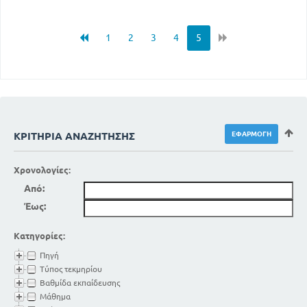
1
2
3
4
5
ΚΡΙΤΉΡΙΑ ΑΝΑΖΉΤΗΣΗΣ
Χρονολογίες:
Από:
Έως:
Κατηγορίες:
Πηγή
Τύπος τεκμηρίου
Βαθμίδα εκπαίδευσης
Μάθημα