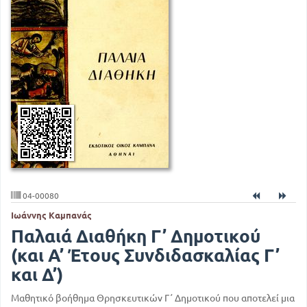
04-00080
Ιωάννης Καμπανάς
Παλαιά Διαθήκη Γ’ Δημοτικού
(και Α’ Έτους Συνδιδασκαλίας Γ’
και Δ’)
Μαθητικό βοήθημα Θρησκευτικών Γ΄ Δημοτικού που αποτελεί μια