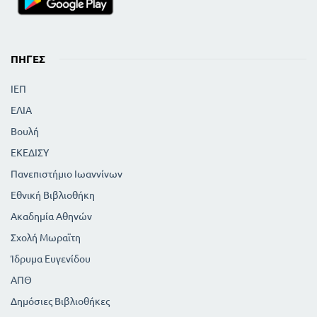
ΠΗΓΈΣ
ΙΕΠ
ΕΛΙΑ
Βουλή
ΕΚΕΔΙΣΥ
Πανεπιστήμιο Ιωαννίνων
Εθνική Βιβλιοθήκη
Ακαδημία Αθηνών
Σχολή Μωραϊτη
Ίδρυμα Ευγενίδου
ΑΠΘ
Δημόσιες Βιβλιοθήκες