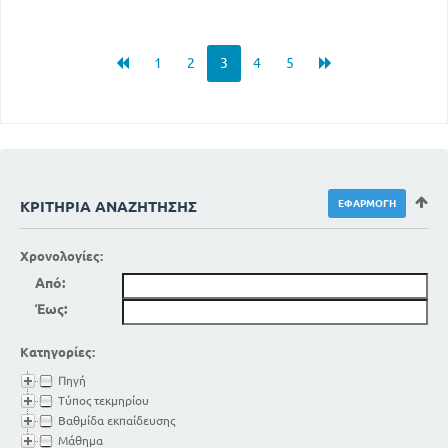
1
2
3
4
5
ΚΡΙΤΉΡΙΑ ΑΝΑΖΉΤΗΣΗΣ
Χρονολογίες:
Από:
Έως:
Κατηγορίες:
Πηγή
Τύπος τεκμηρίου
Βαθμίδα εκπαίδευσης
Μάθημα