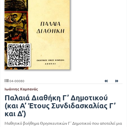
04-00080
Ιωάννης Καμπανάς
Παλαιά Διαθήκη Γ’ Δημοτικού
(και Α’ Έτους Συνδιδασκαλίας Γ’
και Δ’)
Μαθητικό βοήθημα Θρησκευτικών Γ΄ Δημοτικού που αποτελεί μια