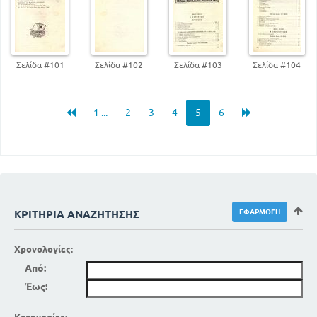
Σελίδα #101
Σελίδα #102
Σελίδα #103
Σελίδα #104
1 ...
2
3
4
5
6
ΚΡΙΤΉΡΙΑ ΑΝΑΖΉΤΗΣΗΣ
Χρονολογίες:
Από:
Έως: