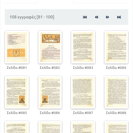
82
Οι ιερές ακολουθίες
93
Εκκλησιαστικοί ύμνοι και προσευχές
108 εγγραφές [81 - 100]
Σελίδα #081
Σελίδα #082
Σελίδα #083
Σελίδα #084
Σελίδα #085
Σελίδα #086
Σελίδα #087
Σελίδα #088