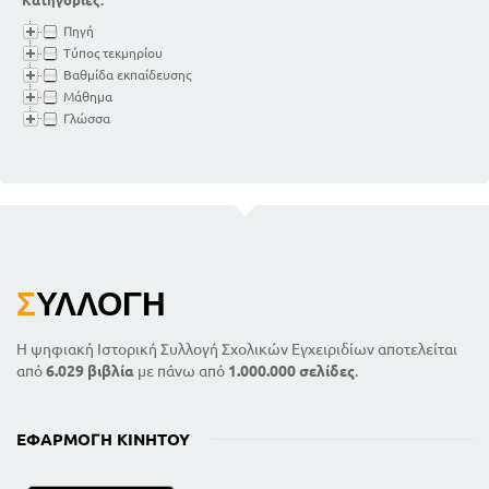
Κατηγορίες:
Πηγή
Τύπος τεκμηρίου
Βαθμίδα εκπαίδευσης
Μάθημα
Γλώσσα
Σ
ΥΛΛΟΓΉ
Η ψηφιακή Ιστορική Συλλογή Σχολικών Εγχειριδίων αποτελείται
από
6.029 βιβλία
με πάνω από
1.000.000 σελίδες
.
ΕΦΑΡΜΟΓΉ ΚΙΝΗΤΟΎ