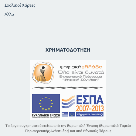
Σχολικοί Χάρτες
Άλλο
ΧΡΗΜΑΤΟΔΌΤΗΣΗ
Το έργο συγχρηματοδοτείται από την Ευρωπαϊκή Ένωση (Ευρωπαϊκό Ταμείο
Περιφερειακής Ανάπτυξης) και από Εθνικούς Πόρους