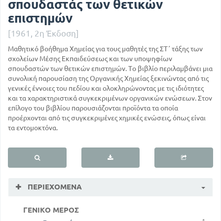
σπουδαστάς των θετικών
επιστημών
[1961, 2η Έκδοση]
Μαθητικό βοήθημα Χημείας για τους μαθητές της ΣΤ΄ τάξης των
σχολείων Μέσης Εκπαιδεύσεως και των υποψηφίων
σπουδαστών των θετικών επιστημών. Το βιβλίο περιλαμβάνει μια
συνολική παρουσίαση της Οργανικής Χημείας ξεκινώντας από τις
γενικές έννοιες του πεδίου και ολοκληρώνοντας με τις ιδιότητες
και τα χαρακτηριστικά συγκεκριμένων οργανικών ενώσεων. Στον
επίλογο του βιβλίου παρουσιάζονται προϊόντα τα οποία
προέρχονται από τις συγκεκριμένες χημικές ενώσεις, όπως είναι
τα εντομοκτόνα.
ΠΕΡΙΕΧΌΜΕΝΑ
ΓΕΝΙΚΟ ΜΕΡΟΣ