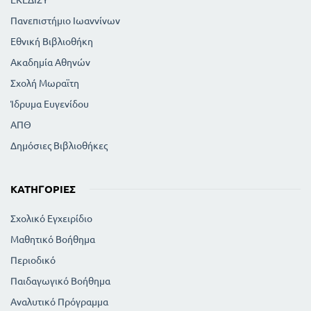
Πανεπιστήμιο Ιωαννίνων
Εθνική Βιβλιοθήκη
Ακαδημία Αθηνών
Σχολή Μωραϊτη
Ίδρυμα Ευγενίδου
ΑΠΘ
Δημόσιες Βιβλιοθήκες
ΚΑΤΗΓΟΡΊΕΣ
Σχολικό Εγχειρίδιο
Μαθητικό Βοήθημα
Περιοδικό
Παιδαγωγικό Βοήθημα
Αναλυτικό Πρόγραμμα