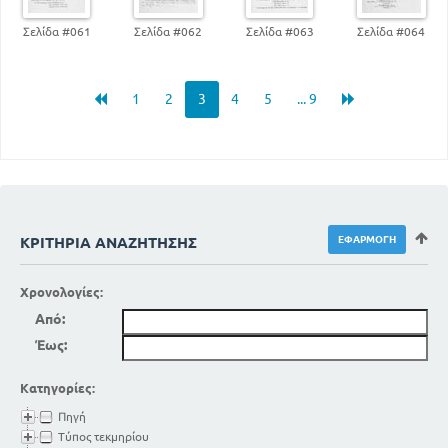
Σελίδα #061
Σελίδα #062
Σελίδα #063
Σελίδα #064
1
2
3
4
5
... 9
ΚΡΙΤΉΡΙΑ ΑΝΑΖΉΤΗΣΗΣ
Χρονολογίες:
Από:
Έως:
Κατηγορίες:
Πηγή
Τύπος τεκμηρίου