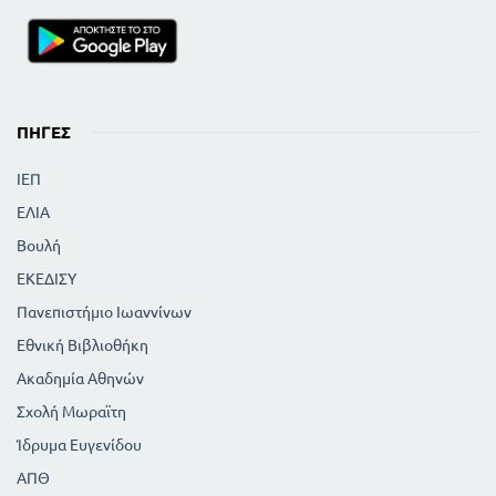
ΠΗΓΈΣ
ΙΕΠ
ΕΛΙΑ
Βουλή
ΕΚΕΔΙΣΥ
Πανεπιστήμιο Ιωαννίνων
Εθνική Βιβλιοθήκη
Ακαδημία Αθηνών
Σχολή Μωραϊτη
Ίδρυμα Ευγενίδου
ΑΠΘ