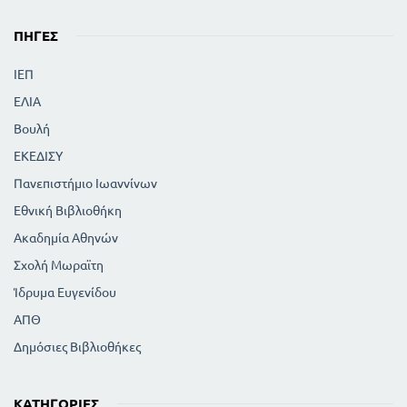
ΠΗΓΈΣ
ΙΕΠ
ΕΛΙΑ
Βουλή
ΕΚΕΔΙΣΥ
Πανεπιστήμιο Ιωαννίνων
Εθνική Βιβλιοθήκη
Ακαδημία Αθηνών
Σχολή Μωραϊτη
Ίδρυμα Ευγενίδου
ΑΠΘ
Δημόσιες Βιβλιοθήκες
ΚΑΤΗΓΟΡΊΕΣ