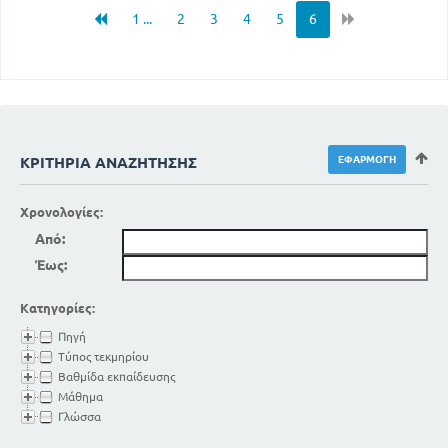
1 ...
2
3
4
5
6
ΚΡΙΤΉΡΙΑ ΑΝΑΖΉΤΗΣΗΣ
Χρονολογίες:
Από:
Έως:
Κατηγορίες:
Πηγή
Τύπος τεκμηρίου
Βαθμίδα εκπαίδευσης
Μάθημα
Γλώσσα