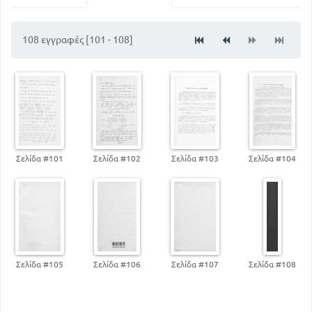
74
ΙΣΟΤΗΤΑ ΤΩΝ ΤΡΙΓΩΝΩΝ
102
ΔΙΑΝΥΣΜΑΤΑ ΣΤΟ ΕΠΙΠΕΔΟ
108
108 εγγραφές [101 - 108]
ΤΟ ΘΕΩΡΗΜΑ ΤΟΥ ΘΑΛΗ
122
ΚΑΝΟΝΙΚΑ ΠΟΛΥΓΩΝΑ
Σελίδα #101
Σελίδα #102
Σελίδα #103
Σελίδα #104
Σελίδα #105
Σελίδα #106
Σελίδα #107
Σελίδα #108