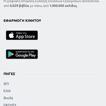
Η ψηφιακή Ιστορική Συλλογή Σχολικών Εγχειριδίων αποτελείται
από
6.029 βιβλία
με πάνω από
1.000.000 σελίδες
.
ΕΦΑΡΜΟΓΉ ΚΙΝΗΤΟΎ
ΠΗΓΈΣ
ΙΕΠ
ΕΛΙΑ
Βουλή
ΕΚΕΔΙΣΥ