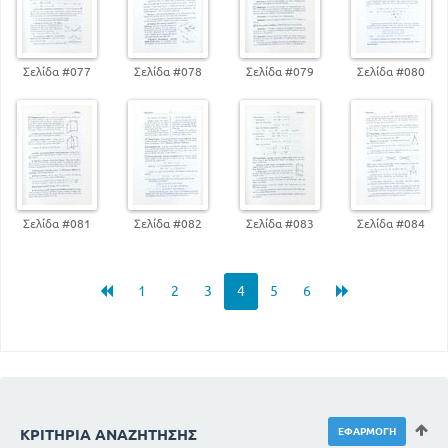
Σελίδα #077
Σελίδα #078
Σελίδα #079
Σελίδα #080
Σελίδα #081
Σελίδα #082
Σελίδα #083
Σελίδα #084
1
2
3
4
5
6
ΚΡΙΤΉΡΙΑ ΑΝΑΖΉΤΗΣΗΣ