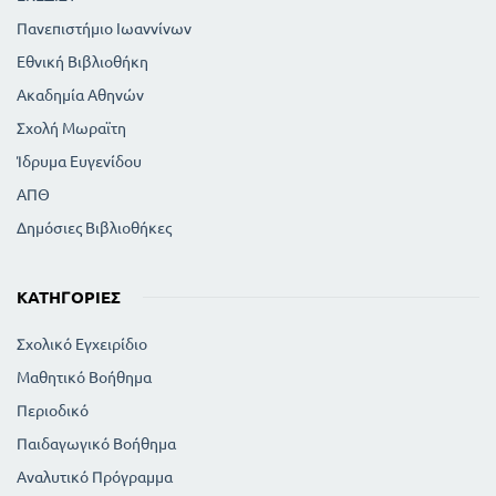
Πανεπιστήμιο Ιωαννίνων
Εθνική Βιβλιοθήκη
Ακαδημία Αθηνών
Σχολή Μωραϊτη
Ίδρυμα Ευγενίδου
ΑΠΘ
Δημόσιες Βιβλιοθήκες
ΚΑΤΗΓΟΡΊΕΣ
Σχολικό Εγχειρίδιο
Μαθητικό Βοήθημα
Περιοδικό
Παιδαγωγικό Βοήθημα
Αναλυτικό Πρόγραμμα