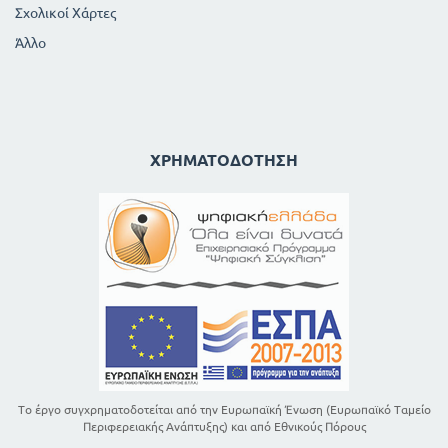
Σχολικοί Χάρτες
Άλλο
ΧΡΗΜΑΤΟΔΌΤΗΣΗ
Το έργο συγχρηματοδοτείται από την Ευρωπαϊκή Ένωση (Ευρωπαϊκό Ταμείο
Περιφερειακής Ανάπτυξης) και από Εθνικούς Πόρους