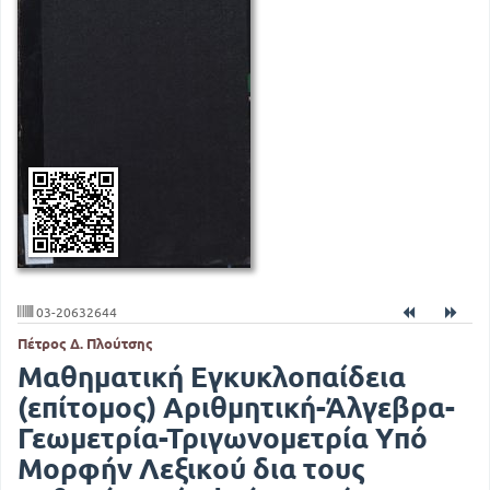
03-20632644
Πέτρος Δ. Πλούτσης
Μαθηματική Εγκυκλοπαίδεια
(επίτομος) Αριθμητική-Άλγεβρα-
Γεωμετρία-Τριγωνομετρία Υπό
Μορφήν Λεξικού δια τους