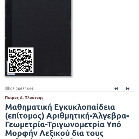
03-20632644
Πέτρος Δ. Πλούτσης
Μαθηματική Εγκυκλοπαίδεια
(επίτομος) Αριθμητική-Άλγεβρα-
Γεωμετρία-Τριγωνομετρία Υπό
Μορφήν Λεξικού δια τους