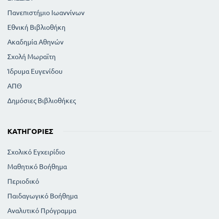
Πανεπιστήμιο Ιωαννίνων
Εθνική Βιβλιοθήκη
Ακαδημία Αθηνών
Σχολή Μωραϊτη
Ίδρυμα Ευγενίδου
ΑΠΘ
Δημόσιες Βιβλιοθήκες
ΚΑΤΗΓΟΡΊΕΣ
Σχολικό Εγχειρίδιο
Μαθητικό Βοήθημα
Περιοδικό
Παιδαγωγικό Βοήθημα
Αναλυτικό Πρόγραμμα