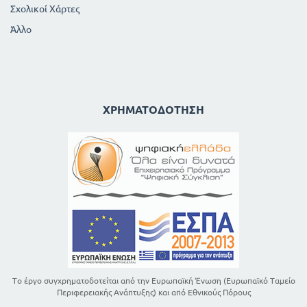
Σχολικοί Χάρτες
Άλλο
ΧΡΗΜΑΤΟΔΌΤΗΣΗ
Το έργο συγχρηματοδοτείται από την Ευρωπαϊκή Ένωση (Ευρωπαϊκό Ταμείο
Περιφερειακής Ανάπτυξης) και από Εθνικούς Πόρους