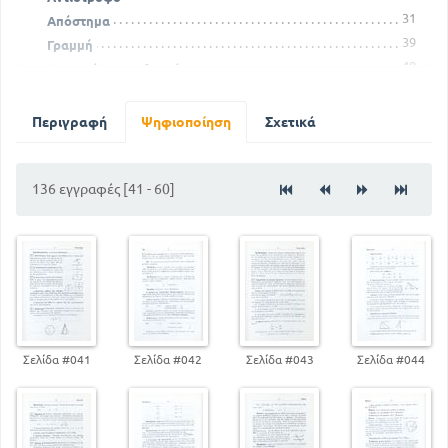
31
Απόστημα
39
Γραμμή
48
Γωνιακός συντελεστής
61
Διαφορά
69
Διώνυμο
Περιγραφή
Ψηφιοποίηση
Σχετικά
73
Δύναμις
78
Εμβαδόν
89
136 εγγραφές [41 - 60]
Εξίσωση
99
Επίλυση
Σελίδα #041
Σελίδα #042
Σελίδα #043
Σελίδα #044