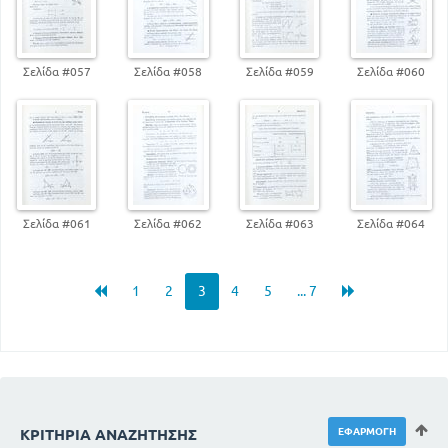
Σελίδα #057
Σελίδα #058
Σελίδα #059
Σελίδα #060
Σελίδα #061
Σελίδα #062
Σελίδα #063
Σελίδα #064
1
2
3
4
5
... 7
ΚΡΙΤΉΡΙΑ ΑΝΑΖΉΤΗΣΗΣ