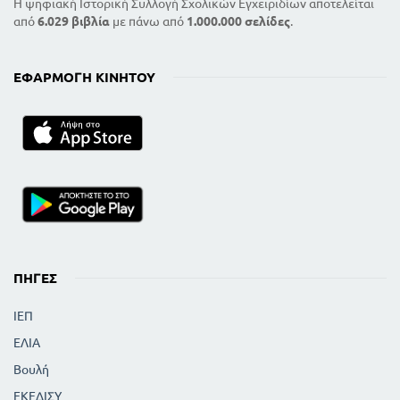
Η ψηφιακή Ιστορική Συλλογή Σχολικών Εγχειριδίων αποτελείται
από
6.029 βιβλία
με πάνω από
1.000.000 σελίδες
.
ΕΦΑΡΜΟΓΉ ΚΙΝΗΤΟΎ
ΠΗΓΈΣ
ΙΕΠ
ΕΛΙΑ
Βουλή
ΕΚΕΔΙΣΥ