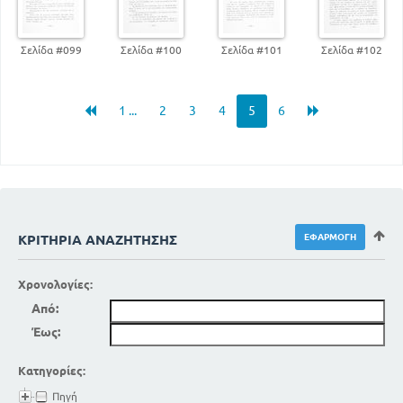
Σελίδα #099
Σελίδα #100
Σελίδα #101
Σελίδα #102
1 ...
2
3
4
5
6
ΚΡΙΤΉΡΙΑ ΑΝΑΖΉΤΗΣΗΣ
Χρονολογίες:
Από:
Έως:
Κατηγορίες:
Πηγή