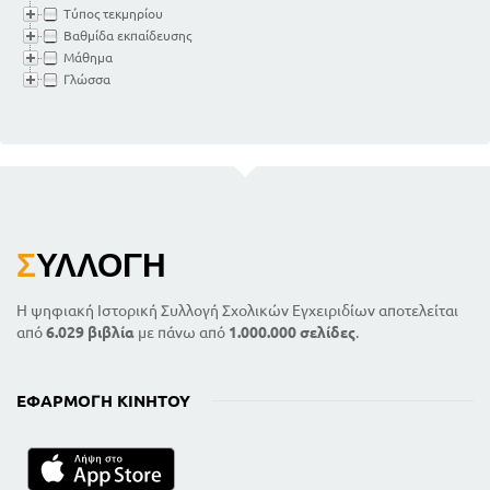
Τύπος τεκμηρίου
Βαθμίδα εκπαίδευσης
Μάθημα
Γλώσσα
Σ
ΥΛΛΟΓΉ
Η ψηφιακή Ιστορική Συλλογή Σχολικών Εγχειριδίων αποτελείται
από
6.029 βιβλία
με πάνω από
1.000.000 σελίδες
.
ΕΦΑΡΜΟΓΉ ΚΙΝΗΤΟΎ