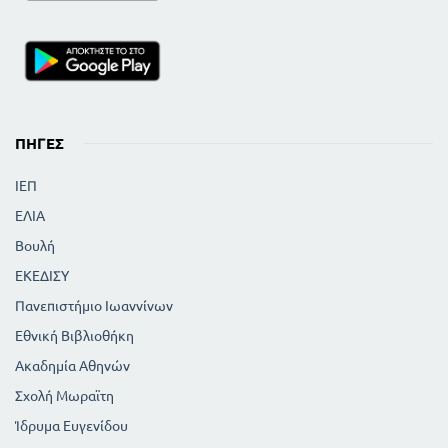
ΠΗΓΈΣ
ΙΕΠ
ΕΛΙΑ
Βουλή
ΕΚΕΔΙΣΥ
Πανεπιστήμιο Ιωαννίνων
Εθνική Βιβλιοθήκη
Ακαδημία Αθηνών
Σχολή Μωραϊτη
Ίδρυμα Ευγενίδου