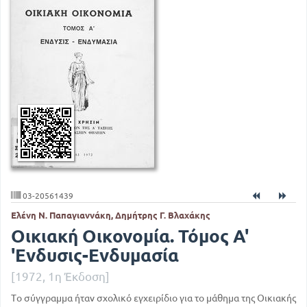
03-20561439
Ελένη Ν. Παπαγιαννάκη, Δημήτρης Γ. Βλαχάκης
Οικιακή Οικονομία. Τόμος Α'
'Ενδυσις-Ενδυμασία
[1972, 1η Έκδοση]
Το σύγγραμμα ήταν σχολικό εγχειρίδιο για το μάθημα της Οικιακής