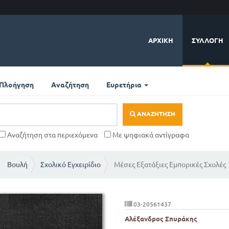
ΑΡΧΙΚΉ
ΣΥΛΛΟΓΉ
Πλοήγηση
Αναζήτηση
Ευρετήρια
ΑΝΑΖΉΤΗΣΗ
Αναζήτηση στα περιεχόμενα
Με ψηφιακά αντίγραφα
Βουλή
Σχολικό Εγχειρίδιο
Μέσες Εξατάξιες Εμπορικές Σχολές
03-20561437
Αλέξανδρος Σπυράκης