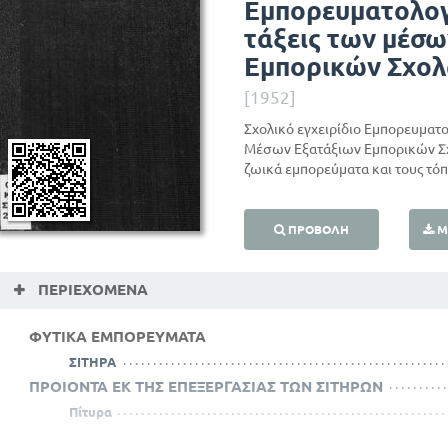
Εμπορευματολογ
τάξεις των μέσω
Εμπορικών Σχο
[1952]
Σχολικό εγχειρίδιο Εμπορευμα
Μέσων Εξατάξιων Εμπορικών Σχ
ζωικά εμπορεύματα και τους τό
ΠΡΟΒΟΛΉ
Μ
ΠΕΡΙΕΧΌΜΕΝΑ
ΦΥΤΙΚΑ ΕΜΠΟΡΕΥΜΑΤΑ
ΣΙΤΗΡΑ
ΠΡΟΙΟΝΤΑ ΕΚ ΤΗΣ ΕΠΕΞΕΡΓΑΣΙΑΣ ΤΩΝ ΣΙΤΗΡΩΝ
Πίτυρα
Ζάχαρη