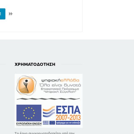
1
ΧΡΗΜΑΤΟΔΌΤΗΣΗ
Το έργο συγχρηματοδοτείται από την