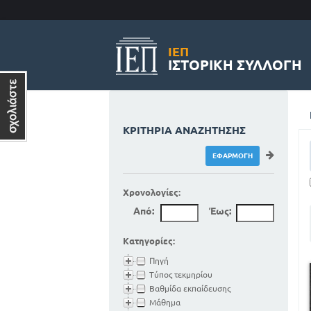
ΙΕΠ
ΙΣΤΟΡΙΚΉ ΣΥΛΛΟΓΉ
ΚΡΙΤΉΡΙΑ ΑΝΑΖΉΤΗΣΗΣ
Χρονολογίες:
Από:
Έως:
Κατηγορίες:
Πηγή
Τύπος τεκμηρίου
Βαθμίδα εκπαίδευσης
Μάθημα