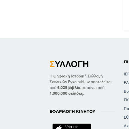
Σ
ΥΛΛΟΓΉ
Π
ΙΕ
Η ψηφιακή Ιστορική Συλλογή
Σχολικών Εγχειριδίων αποτελείται
ΕΛ
από
6.029 βιβλία
με πάνω από
Βο
1.000.000 σελίδες
.
ΕΚ
Πα
ΕΦΑΡΜΟΓΉ ΚΙΝΗΤΟΎ
Εθ
Ακ