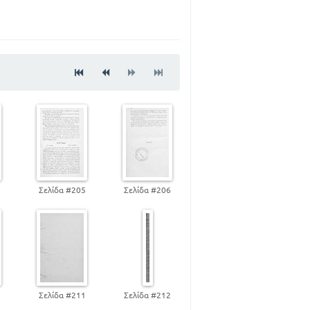
81
108
133
154
176
200
4
Σελίδα #205
Σελίδα #206
0
Σελίδα #211
Σελίδα #212