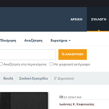
ΑΡΧΙΚΉ
ΣΥΛΛΟΓΉ
Πλοήγηση
Αναζήτηση
Ευρετήρια
ΑΝΑΖΉΤΗΣΗ
Αναζήτηση στα περιεχόμενα
Με ψηφιακά αντίγραφα
Βουλή
Σχολικό Εγχειρίδιο
Ε' Δημοτικού
03-20561364
Ιωάννης Κ. Κοφινιώτης