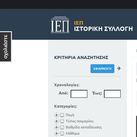
ΙΕΠ
ΙΣΤΟΡΙΚΉ ΣΥΛΛΟΓΉ
ΚΡΙΤΉΡΙΑ ΑΝΑΖΉΤΗΣΗΣ
Χρονολογίες:
Από:
Έως:
Κατηγορίες:
Πηγή
Τύπος τεκμηρίου
Βαθμίδα εκπαίδευσης
Μάθημα