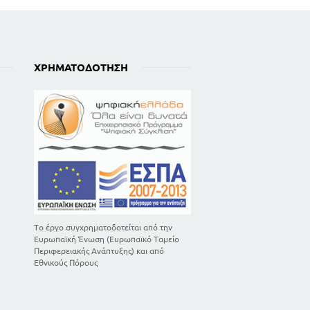
ΧΡΗΜΑΤΟΔΌΤΗΣΗ
Το έργο συγχρηματοδοτείται από την
Ευρωπαϊκή Ένωση (Ευρωπαϊκό Ταμείο
Περιφερειακής Ανάπτυξης) και από
Εθνικούς Πόρους