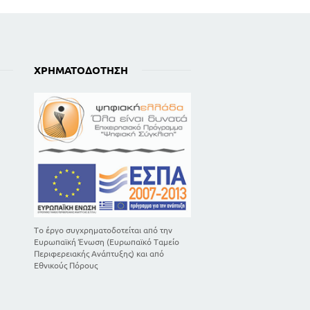
ΧΡΗΜΑΤΟΔΌΤΗΣΗ
Το έργο συγχρηματοδοτείται από την
Ευρωπαϊκή Ένωση (Ευρωπαϊκό Ταμείο
Περιφερειακής Ανάπτυξης) και από
Εθνικούς Πόρους