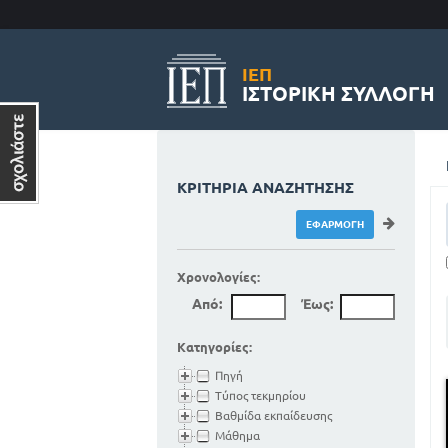
ΙΕΠ
ΙΣΤΟΡΙΚΉ ΣΥΛΛΟΓΉ
ΚΡΙΤΉΡΙΑ ΑΝΑΖΉΤΗΣΗΣ
Χρονολογίες:
Από:
Έως:
Κατηγορίες:
Πηγή
Τύπος τεκμηρίου
Βαθμίδα εκπαίδευσης
Μάθημα