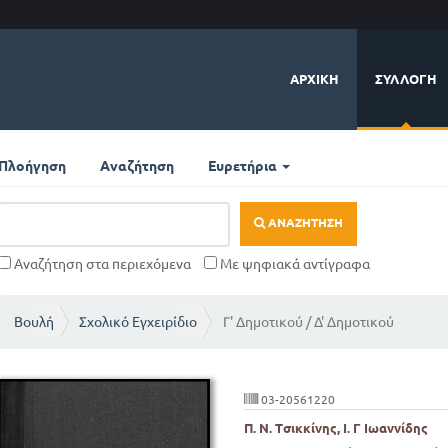
ΑΡΧΙΚΉ
ΣΥΛΛΟΓΉ
Πλοήγηση
Αναζήτηση
Ευρετήρια
ΑΝΑΖΉΤΗΣΗ
Αναζήτηση στα περιεχόμενα
Με ψηφιακά αντίγραφα
Βουλή
Σχολικό Εγχειρίδιο
Γ' Δημοτικού / Δ' Δημοτικού
03-20561220
Π. Ν. Τσικκίνης, Ι. Γ Ιωαννίδης