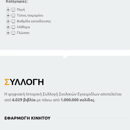
Κατηγορίες:
Πηγή
Τύπος τεκμηρίου
Βαθμίδα εκπαίδευσης
Μάθημα
Γλώσσα
Σ
ΥΛΛΟΓΉ
Η ψηφιακή Ιστορική Συλλογή Σχολικών Εγχειριδίων αποτελείται
από
6.029 βιβλία
με πάνω από
1.000.000 σελίδες
.
ΕΦΑΡΜΟΓΉ ΚΙΝΗΤΟΎ