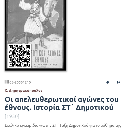
03-20561210
Χ. Δημητρακόπουλος
Οι απελευθερωτικοί αγώνες του
έθνους. Ιστορία ΣΤ΄ Δημοτικού
[1950]
Σχολικό εγχειρίδιο για την ΣΤ΄ Τάξη Δημοτικού για το μάθημα της