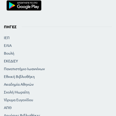
ΠΗΓΈΣ
ΙΕΠ
ΕΛΙΑ
Βουλή
ΕΚΕΔΙΣΥ
Πανεπιστήμιο Ιωαννίνων
Εθνική Βιβλιοθήκη
Ακαδημία Αθηνών
Σχολή Μωραϊτη
Ίδρυμα Ευγενίδου
ΑΠΘ
Δημόσιες Βιβλιοθήκες