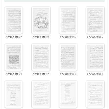
130
Το χωριό
140
Η Κυριακή
Σελίδα #057
Σελίδα #058
Σελίδα #059
Σελίδα #060
Σελίδα #061
Σελίδα #062
Σελίδα #063
Σελίδα #064