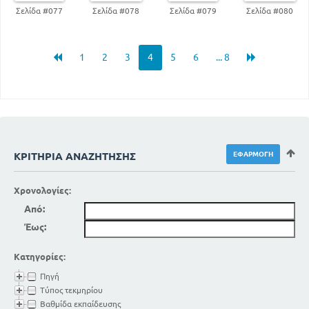
Σελίδα #077
Σελίδα #078
Σελίδα #079
Σελίδα #080
1
2
3
4
5
6
... 8
ΚΡΙΤΉΡΙΑ ΑΝΑΖΉΤΗΣΗΣ
Χρονολογίες:
Από:
Έως:
Κατηγορίες:
Πηγή
Τύπος τεκμηρίου
Βαθμίδα εκπαίδευσης