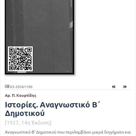
03-20561100
Αρ. Π. Κουρτίδης
Ιστορίες. Αναγνωστικό Β΄
Δημοτικού
[1927, 14η Έκδοση]
Αναγνωστικό Β' Δημοτικού που περιλαμβάνει μικρά διηγήματα και