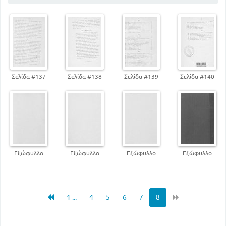
130
Το χωριό
140
Η Κυριακή
Σελίδα #137
Σελίδα #138
Σελίδα #139
Σελίδα #140
Εξώφυλλο
Εξώφυλλο
Εξώφυλλο
Εξώφυλλο
1 ...
4
5
6
7
8