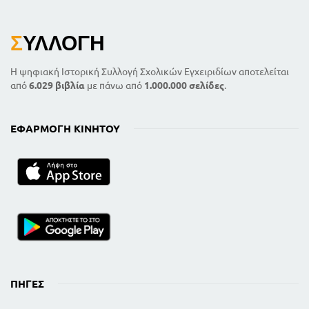
Σ
ΥΛΛΟΓΉ
Η ψηφιακή Ιστορική Συλλογή Σχολικών Εγχειριδίων αποτελείται
από
6.029 βιβλία
με πάνω από
1.000.000 σελίδες
.
ΕΦΑΡΜΟΓΉ ΚΙΝΗΤΟΎ
ΠΗΓΈΣ