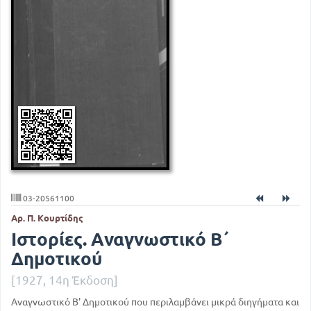
03-20561100
Αρ. Π. Κουρτίδης
Ιστορίες. Αναγνωστικό Β΄
Δημοτικού
[1927, 14η Έκδοση]
Αναγνωστικό Β' Δημοτικού που περιλαμβάνει μικρά διηγήματα και