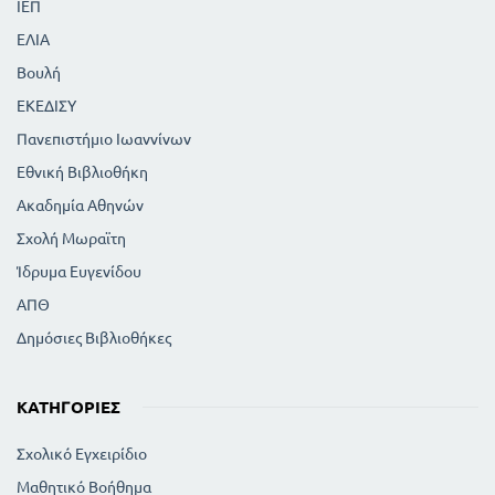
ΙΕΠ
ΕΛΙΑ
Βουλή
ΕΚΕΔΙΣΥ
Πανεπιστήμιο Ιωαννίνων
Εθνική Βιβλιοθήκη
Ακαδημία Αθηνών
Σχολή Μωραϊτη
Ίδρυμα Ευγενίδου
ΑΠΘ
Δημόσιες Βιβλιοθήκες
ΚΑΤΗΓΟΡΊΕΣ
Σχολικό Εγχειρίδιο
Μαθητικό Βοήθημα