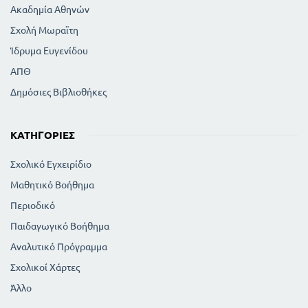
Ακαδημία Αθηνών
Σχολή Μωραϊτη
Ίδρυμα Ευγενίδου
ΑΠΘ
Δημόσιες Βιβλιοθήκες
ΚΑΤΗΓΟΡΊΕΣ
Σχολικό Εγχειρίδιο
Μαθητικό Βοήθημα
Περιοδικό
Παιδαγωγικό Βοήθημα
Αναλυτικό Πρόγραμμα
Σχολικοί Χάρτες
Άλλο