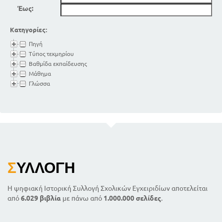
Έως:
Κατηγορίες:
Πηγή
Τύπος τεκμηρίου
Βαθμίδα εκπαίδευσης
Μάθημα
Γλώσσα
Σ
ΥΛΛΟΓΉ
Η ψηφιακή Ιστορική Συλλογή Σχολικών Εγχειριδίων αποτελείται
από
6.029 βιβλία
με πάνω από
1.000.000 σελίδες
.