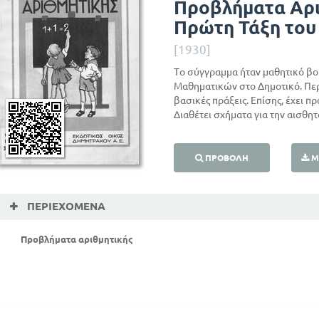
Προβλήματα Αρι
Πρώτη Τάξη του
[1930]
Το σύγγραμμα ήταν μαθητικό βο
Μαθηματικών στο Δημοτικό. Περι
βασικές πράξεις. Επίσης, έχει π
Διαθέτει σχήματα για την αισθ
ΠΡΟΒΟΛΉ
Μ
ΠΕΡΙΕΧΌΜΕΝΑ
Προβλήματα αριθμητικής