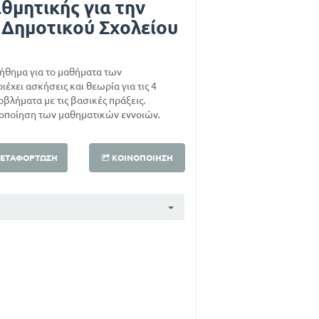
θμητικής για την
 Δημοτικού Σχολείου
ήθημα για το μαθήματα των
έχει ασκήσεις και θεωρία για τις 4
ροβλήματα με τις βασικές πράξεις.
ητοποίηση των μαθηματικών εννοιών.
ΕΤΑΦΌΡΤΩΣΗ
ΚΟΙΝΟΠΟΊΗΣΗ