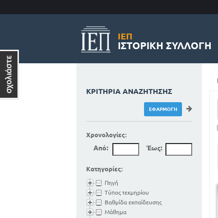
ΙΕΠ
ΙΣΤΟΡΙΚΉ ΣΥΛΛΟΓΉ
ΚΡΙΤΉΡΙΑ ΑΝΑΖΉΤΗΣΗΣ
Χρονολογίες:
Από:
Έως:
Κατηγορίες:
Πηγή
Τύπος τεκμηρίου
Βαθμίδα εκπαίδευσης
Μάθημα