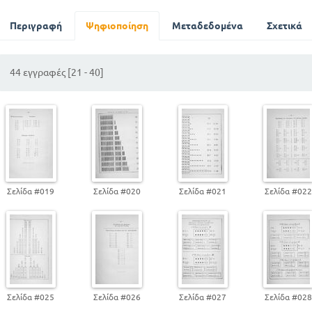
Περιγραφή
Ψηφιοποίηση
Μεταδεδομένα
Σχετικά
44 εγγραφές [21 - 40]
Σελίδα #019
Σελίδα #020
Σελίδα #021
Σελίδα #02
Σελίδα #025
Σελίδα #026
Σελίδα #027
Σελίδα #02