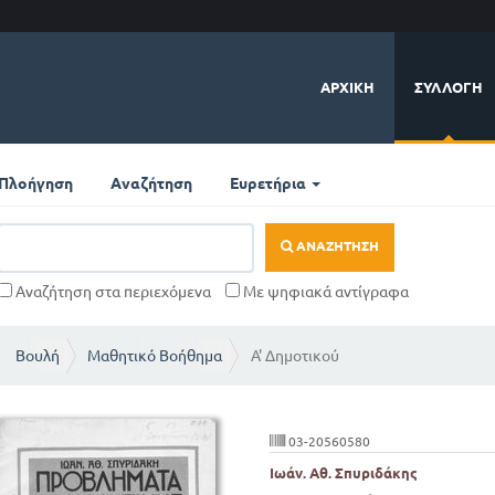
ΑΡΧΙΚΉ
ΣΥΛΛΟΓΉ
Πλοήγηση
Αναζήτηση
Ευρετήρια
ΑΝΑΖΉΤΗΣΗ
Αναζήτηση στα περιεχόμενα
Με ψηφιακά αντίγραφα
Βουλή
Μαθητικό Βοήθημα
Α' Δημοτικού
03-20560580
Ιωάν. Αθ. Σπυριδάκης