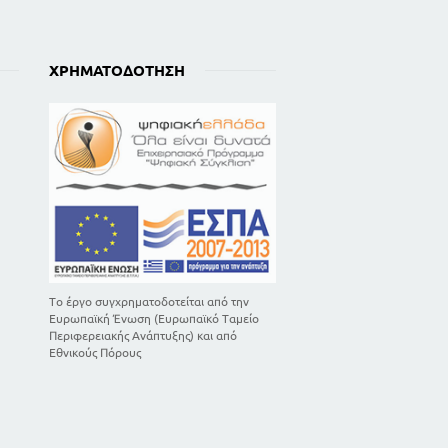
ΧΡΗΜΑΤΟΔΌΤΗΣΗ
Το έργο συγχρηματοδοτείται από την
Ευρωπαϊκή Ένωση (Ευρωπαϊκό Ταμείο
Περιφερειακής Ανάπτυξης) και από
Εθνικούς Πόρους