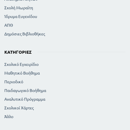
Σχολή Μωραϊτη
Ίδρυμα Ευγενίδου
ΑΠΘ
Δημόσιες Βιβλιοθήκες
ΚΑΤΗΓΟΡΊΕΣ
Σχολικό Εγχειρίδιο
Μαθητικό Βοήθημα
Περιοδικό
Παιδαγωγικό Βοήθημα
Αναλυτικό Πρόγραμμα
Σχολικοί Χάρτες
Άλλο