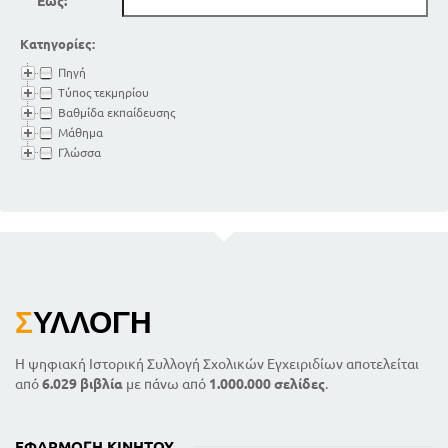
Έως:
Κατηγορίες:
Πηγή
Τύπος τεκμηρίου
Βαθμίδα εκπαίδευσης
Μάθημα
Γλώσσα
Σ
ΥΛΛΟΓΉ
Η ψηφιακή Ιστορική Συλλογή Σχολικών Εγχειριδίων αποτελείται
από
6.029 βιβλία
με πάνω από
1.000.000 σελίδες
.
ΕΦΑΡΜΟΓΉ ΚΙΝΗΤΟΎ