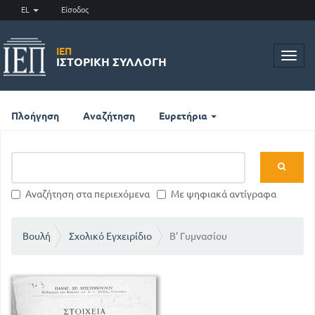
EL
Είσοδος
ΙΕΠ
Toggl
ΙΣΤΟΡΙΚΉ ΣΥΛΛΟΓΉ
navig
Πλοήγηση
Αναζήτηση
Ευρετήρια
Αναζήτηση στα περιεχόμενα
Με ψηφιακά αντίγραφα
Βουλή
Σχολικό Εγχειρίδιο
Β' Γυμνασίου