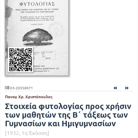
03-20558071
Παναγ. Χρ. Χριστόπουλος
Στοιχεία φυτολογίας προς χρήσιν
των μαθητών της Β΄ τάξεως των
Γυμνασίων και Ημιγυμνασίων
[1932, 1η Έκδοση]