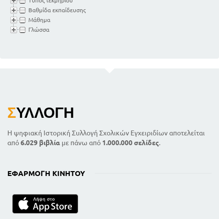
Τύπος τεκμηρίου
Βαθμίδα εκπαίδευσης
Μάθημα
Γλώσσα
Σ
ΥΛΛΟΓΉ
Η ψηφιακή Ιστορική Συλλογή Σχολικών Εγχειριδίων αποτελείται
από
6.029 βιβλία
με πάνω από
1.000.000 σελίδες
.
ΕΦΑΡΜΟΓΉ ΚΙΝΗΤΟΎ