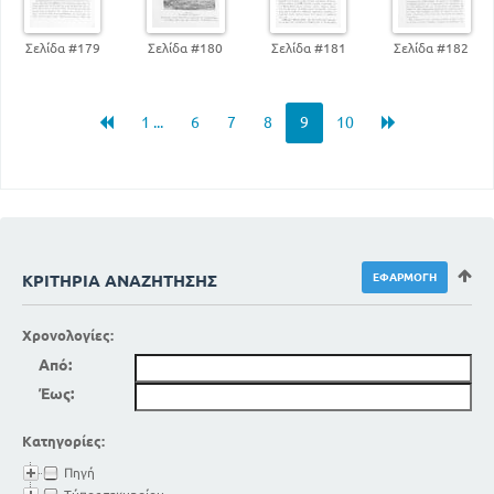
Σελίδα #179
Σελίδα #180
Σελίδα #181
Σελίδα #182
1 ...
6
7
8
9
10
ΚΡΙΤΉΡΙΑ ΑΝΑΖΉΤΗΣΗΣ
Χρονολογίες:
Από:
Έως:
Κατηγορίες:
Πηγή