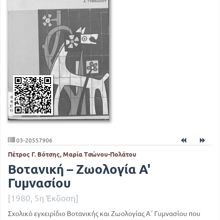
03-20557906
Πέτρος Γ. Βότσης, Μαρία Τσώνου-Πολάτου
Βοτανική – Ζωολογία Α'
Γυμνασίου
[1980, 5η Έκδοση]
Σχολικό εγχειρίδιο Βοτανικής και Ζωολογίας Α΄ Γυμνασίου που