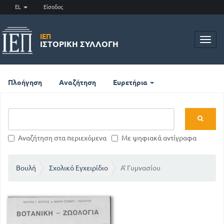
EL
Είσοδος
ΙΕΠ
Toggl
ΙΣΤΟΡΙΚΉ ΣΥΛΛΟΓΉ
navig
Πλοήγηση
Αναζήτηση
Ευρετήρια
Αναζήτηση στα περιεχόμενα
Με ψηφιακά αντίγραφα
Βουλή
Σχολικό Εγχειρίδιο
Α' Γυμνασίου