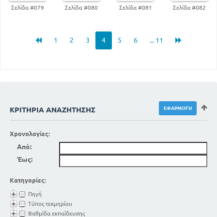
Σελίδα #079
Σελίδα #080
Σελίδα #081
Σελίδα #082
1
2
3
4
5
6
... 11
ΚΡΙΤΉΡΙΑ ΑΝΑΖΉΤΗΣΗΣ
Χρονολογίες:
Από:
Έως:
Κατηγορίες:
Πηγή
Τύπος τεκμηρίου
Βαθμίδα εκπαίδευσης