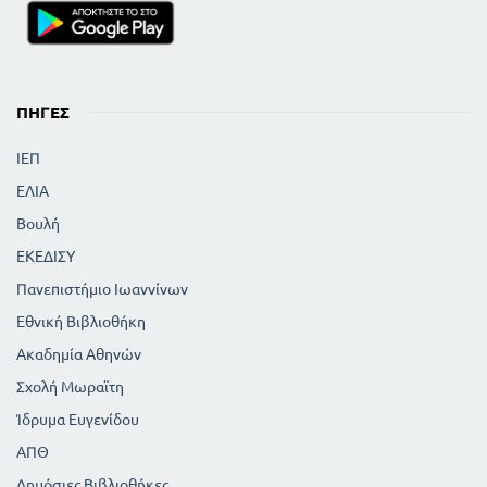
ΠΗΓΈΣ
ΙΕΠ
ΕΛΙΑ
Βουλή
ΕΚΕΔΙΣΥ
Πανεπιστήμιο Ιωαννίνων
Εθνική Βιβλιοθήκη
Ακαδημία Αθηνών
Σχολή Μωραϊτη
Ίδρυμα Ευγενίδου
ΑΠΘ
Δημόσιες Βιβλιοθήκες