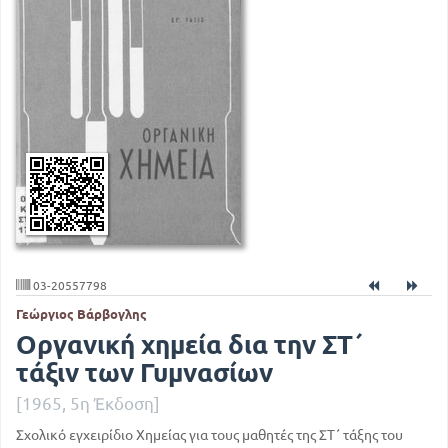
03-20557798
Γεώργιος Βάρβογλης
Οργανική χημεία δια την ΣΤ΄
τάξιν των Γυμνασίων
[1965, 5η Έκδοση]
Σχολικό εγχειρίδιο Χημείας για τους μαθητές της ΣΤ΄ τάξης του