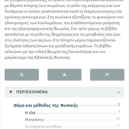
με θέματα κίνησης των σωμάτων, το ρόλο της ενέργειας και των
δυνάμεων οι οποίες αναπτύσσονται κατά τη διάρκεια κίνησης και
κρούσης αντικειμένων. Στη συνέχεια εξετάζεται το φαινόμενο του
ηλεκτρισμού, των κυκλωμάτων, του εναλλασσόμενου ρεύματος
και της ηλεκτρομαγνητικής θεωρίας. Στο τρίτο μέρος, το βιβλίο
ασχολείται με το ρόλο της θερμότητας και τις μεταβολές που έχει
στις ιδιότητες των αερίων. Στο τέταρτο μέρος παρουσιάζονται
ζητήματα ταλαντώσεων και μετάδοσης κυμάτων. Το βιβλίο
τελειώνει με την ειδική θεωρία της Σχετικότητας και τον
μικρόκοσμο της Κβαντικής Φυσικής
ΠΕΡΙΕΧΌΜΕΝΑ
5
Θέμα και μέθοδος της Φυσικής
7
Η ύλη
11
Μετρήσεις
16
Συστήματα μονάδων