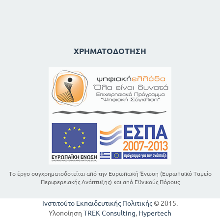
ΧΡΗΜΑΤΟΔΌΤΗΣΗ
Το έργο συγχρηματοδοτείται από την Ευρωπαϊκή Ένωση (Ευρωπαϊκό Ταμείο
Περιφερειακής Ανάπτυξης) και από Εθνικούς Πόρους
Ινστιτούτο Εκπαιδευτικής Πολιτικής
© 2015.
Υλοποίηση
TREK Consulting
,
Hypertech