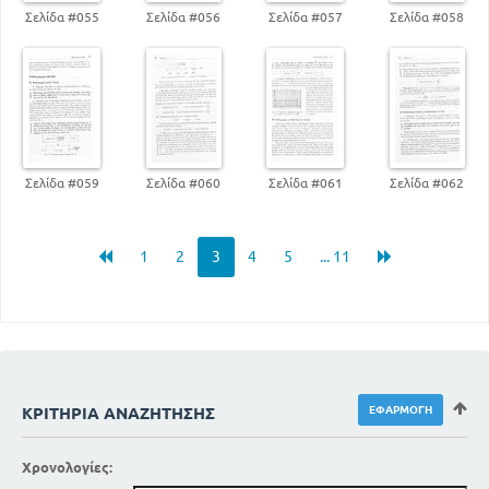
Σελίδα #055
Σελίδα #056
Σελίδα #057
Σελίδα #058
Σελίδα #059
Σελίδα #060
Σελίδα #061
Σελίδα #062
1
2
3
4
5
... 11
ΚΡΙΤΉΡΙΑ ΑΝΑΖΉΤΗΣΗΣ
Χρονολογίες: