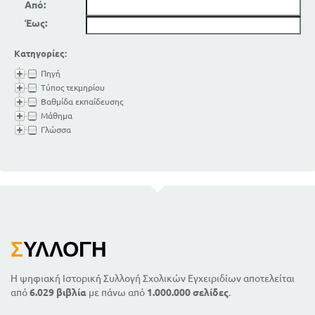
Από:
Έως:
Κατηγορίες:
Πηγή
Τύπος τεκμηρίου
Βαθμίδα εκπαίδευσης
Μάθημα
Γλώσσα
Σ
ΥΛΛΟΓΉ
Η ψηφιακή Ιστορική Συλλογή Σχολικών Εγχειριδίων αποτελείται
από
6.029 βιβλία
με πάνω από
1.000.000 σελίδες
.