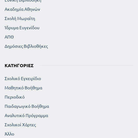
Ακαδημία Αθηνών
Σχολή Μωραϊτη
Ίδρυμα Ευγενίδου
ΑΠΘ
Δημόσιες Βιβλιοθήκες
ΚΑΤΗΓΟΡΊΕΣ
Σχολικό Εγχειρίδιο
Μαθητικό Βοήθημα
Περιοδικό
Παιδαγωγικό Βοήθημα
Αναλυτικό Πρόγραμμα
Σχολικοί Χάρτες
Άλλο