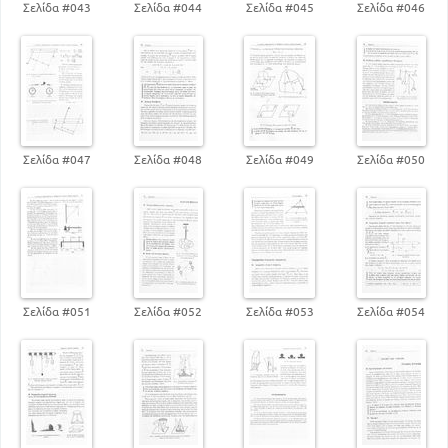
150
Εσωτερική ενέργεια - Θερμότητα
Σελίδα #043
Σελίδα #044
Σελίδα #045
Σελίδα #046
170
Μεταβολές καταστάσεις των σωμάτων
Ισοδυναμια θερμότητας και μηχανικής
ενέργειας
191
Σελίδα #047
Σελίδα #048
Σελίδα #049
Σελίδα #050
Σελίδα #051
Σελίδα #052
Σελίδα #053
Σελίδα #054