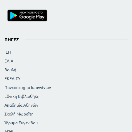
ΠΗΓΈΣ
ΙΕΠ
ΕΛΙΑ
Βουλή
ΕΚΕΔΙΣΥ
Πανεπιστήμιο Ιωαννίνων
Εθνική Βιβλιοθήκη
Ακαδημία Αθηνών
Σχολή Μωραϊτη
Ίδρυμα Ευγενίδου
ΑΠΘ