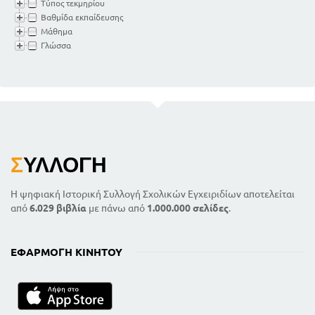
Τύπος τεκμηρίου
Βαθμίδα εκπαίδευσης
Μάθημα
Γλώσσα
Σ
ΥΛΛΟΓΉ
Η ψηφιακή Ιστορική Συλλογή Σχολικών Εγχειριδίων αποτελείται
από
6.029 βιβλία
με πάνω από
1.000.000 σελίδες
.
ΕΦΑΡΜΟΓΉ ΚΙΝΗΤΟΎ