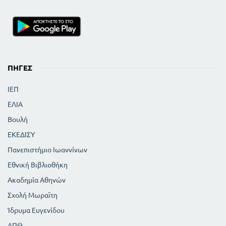
ΠΗΓΈΣ
ΙΕΠ
ΕΛΙΑ
Βουλή
ΕΚΕΔΙΣΥ
Πανεπιστήμιο Ιωαννίνων
Εθνική Βιβλιοθήκη
Ακαδημία Αθηνών
Σχολή Μωραϊτη
Ίδρυμα Ευγενίδου
ΑΠΘ