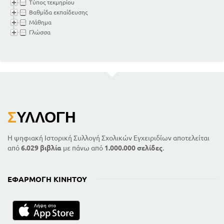
Τύπος τεκμηρίου
Βαθμίδα εκπαίδευσης
Μάθημα
Γλώσσα
Σ
ΥΛΛΟΓΉ
Η ψηφιακή Ιστορική Συλλογή Σχολικών Εγχειριδίων αποτελείται
από
6.029 βιβλία
με πάνω από
1.000.000 σελίδες
.
ΕΦΑΡΜΟΓΉ ΚΙΝΗΤΟΎ