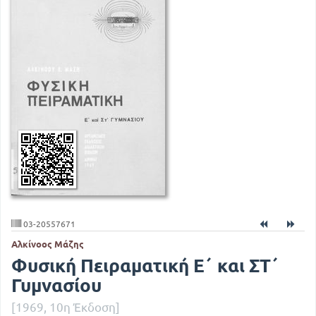
03-20557671
Αλκίνοος Μάζης
Φυσική Πειραματική Ε΄ και ΣΤ΄
Γυμνασίου
[1969, 10η Έκδοση]