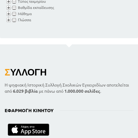
Τύπος τεκμηρίου
Βαθμίδα εκπαίδευσης
Μάθημα
Γλώσσα
Σ
ΥΛΛΟΓΉ
Η ψηφιακή Ιστορική Συλλογή Σχολικών Εγχειριδίων αποτελείται
από
6.029 βιβλία
με πάνω από
1.000.000 σελίδες
.
ΕΦΑΡΜΟΓΉ ΚΙΝΗΤΟΎ