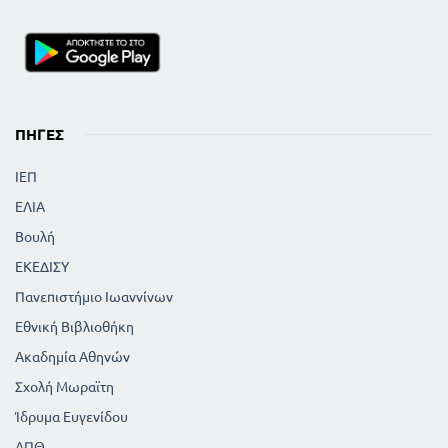
ΠΗΓΈΣ
ΙΕΠ
ΕΛΙΑ
Βουλή
ΕΚΕΔΙΣΥ
Πανεπιστήμιο Ιωαννίνων
Εθνική Βιβλιοθήκη
Ακαδημία Αθηνών
Σχολή Μωραϊτη
Ίδρυμα Ευγενίδου
ΑΠΘ