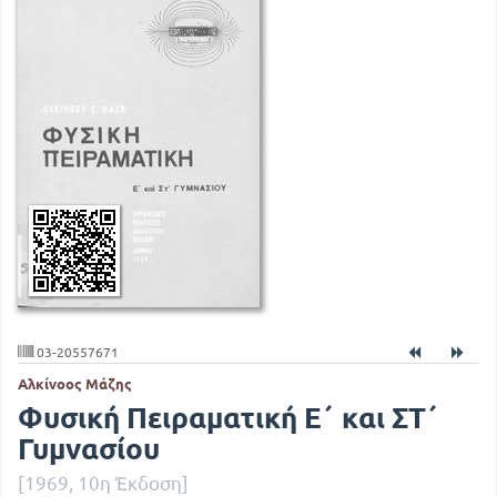
03-20557671
Αλκίνοος Μάζης
Φυσική Πειραματική Ε΄ και ΣΤ΄
Γυμνασίου
[1969, 10η Έκδοση]