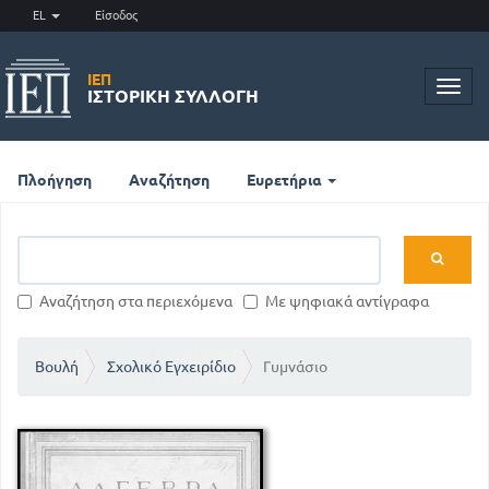
EL
Είσοδος
ΙΕΠ
Toggl
ΙΣΤΟΡΙΚΉ ΣΥΛΛΟΓΉ
navig
Πλοήγηση
Αναζήτηση
Ευρετήρια
Αναζήτηση στα περιεχόμενα
Με ψηφιακά αντίγραφα
Βουλή
Σχολικό Εγχειρίδιο
Γυμνάσιο