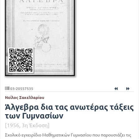
03-20557535
Νείλος Σακελλαρίου
Άλγεβρα δια τας ανωτέρας τάξεις
των Γυμνασίων
[1956, 3η Έκδοση]
Σχολικό εγχειρίδιο Μαθηματικών Γυμνασίου που παρουσιάζει τις