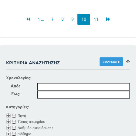
1 ...
7
8
9
10
11
ΚΡΙΤΉΡΙΑ ΑΝΑΖΉΤΗΣΗΣ
Χρονολογίες:
Από:
Έως:
Κατηγορίες:
Πηγή
Τύπος τεκμηρίου
Βαθμίδα εκπαίδευσης
Μάθημα