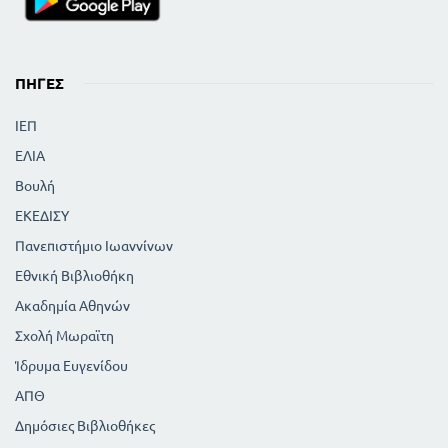
ΠΗΓΈΣ
ΙΕΠ
ΕΛΙΑ
Βουλή
ΕΚΕΔΙΣΥ
Πανεπιστήμιο Ιωαννίνων
Εθνική Βιβλιοθήκη
Ακαδημία Αθηνών
Σχολή Μωραϊτη
Ίδρυμα Ευγενίδου
ΑΠΘ
Δημόσιες Βιβλιοθήκες