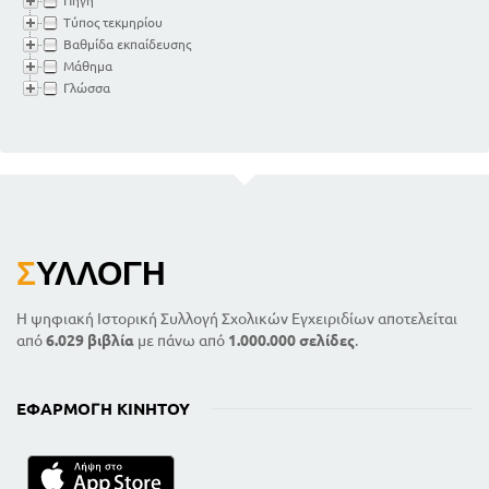
Πηγή
Τύπος τεκμηρίου
Βαθμίδα εκπαίδευσης
Μάθημα
Γλώσσα
Σ
ΥΛΛΟΓΉ
Η ψηφιακή Ιστορική Συλλογή Σχολικών Εγχειριδίων αποτελείται
από
6.029 βιβλία
με πάνω από
1.000.000 σελίδες
.
ΕΦΑΡΜΟΓΉ ΚΙΝΗΤΟΎ