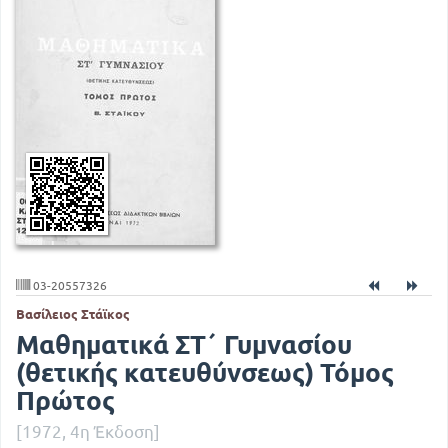
03-20557326
Βασίλειος Στάϊκος
Μαθηματικά ΣΤ΄ Γυμνασίου
(θετικής κατευθύνσεως) Τόμος
Πρώτος
[1972, 4η Έκδοση]