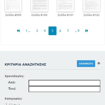
Σελίδα #099
Σελίδα #100
Σελίδα #101
Σελίδα #102
1 ...
3
4
5
6
7
... 9
ΚΡΙΤΉΡΙΑ ΑΝΑΖΉΤΗΣΗΣ
Χρονολογίες:
Από:
Έως:
Κατηγορίες: