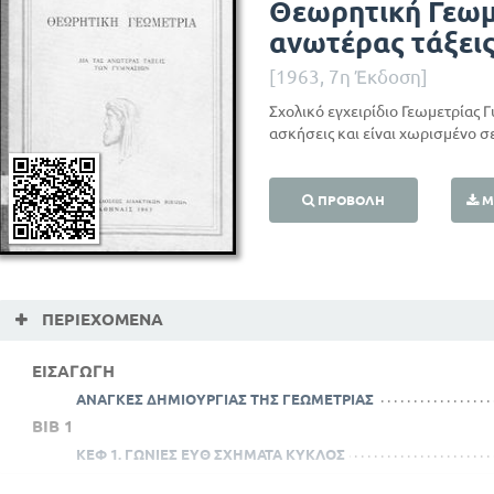
Θεωρητική Γεωμ
ανωτέρας τάξει
[1963, 7η Έκδοση]
Σχολικό εγχειρίδιο Γεωμετρίας 
ασκήσεις και είναι χωρισμένο σ
ΠΡΟΒΟΛΉ
Μ
ΠΕΡΙΕΧΌΜΕΝΑ
ΕΙΣΑΓΩΓΗ
ΑΝΑΓΚΕΣ ΔΗΜΙΟΥΡΓΙΑΣ ΤΗΣ ΓΕΩΜΕΤΡΙΑΣ
ΒΙΒ 1
ΚΕΦ 1. ΓΩΝΙΕΣ ΕΥΘ ΣΧΗΜΑΤΑ ΚΥΚΛΟΣ
ΚΕΔ Δ. ΤΡΙΓΩΝΑ ΣΤΟΙΧΕΙΑ ΚΑΙ ΕΙΔΗ ΑΥΤΩΝ