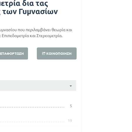
ετρία δια τας
ς των Γυμνασίων
Γυμνασίου που περιλαμβάνει θεωρία και
ε Επιπεδομετρία και Στερεομετρία.
ΕΤΑΦΌΡΤΩΣΗ
ΚΟΙΝΟΠΟΊΗΣΗ
5
19
54