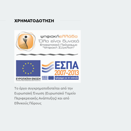
ΧΡΗΜΑΤΟΔΌΤΗΣΗ
Το έργο συγχρηματοδοτείται από την
Ευρωπαϊκή Ένωση (Ευρωπαϊκό Ταμείο
Περιφερειακής Ανάπτυξης) και από
Εθνικούς Πόρους