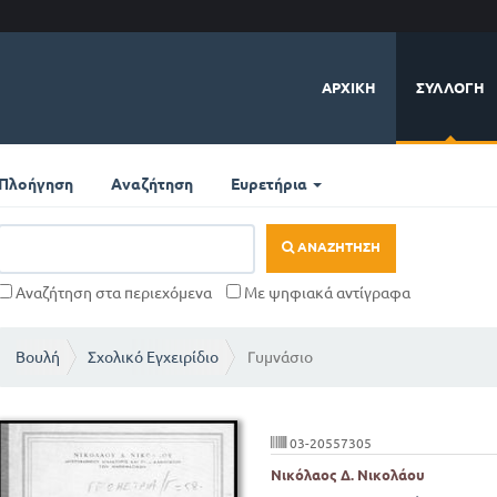
ΑΡΧΙΚΉ
ΣΥΛΛΟΓΉ
Πλοήγηση
Αναζήτηση
Ευρετήρια
ΑΝΑΖΉΤΗΣΗ
Αναζήτηση στα περιεχόμενα
Με ψηφιακά αντίγραφα
Βουλή
Σχολικό Εγχειρίδιο
Γυμνάσιο
03-20557305
Νικόλαος Δ. Νικολάου