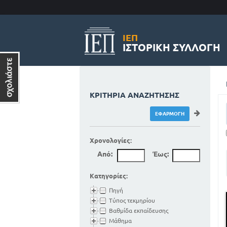
ΙΕΠ
ΙΣΤΟΡΙΚΉ ΣΥΛΛΟΓΉ
ΚΡΙΤΉΡΙΑ ΑΝΑΖΉΤΗΣΗΣ
Χρονολογίες:
Από:
Έως:
Κατηγορίες:
Πηγή
Τύπος τεκμηρίου
Βαθμίδα εκπαίδευσης
Μάθημα