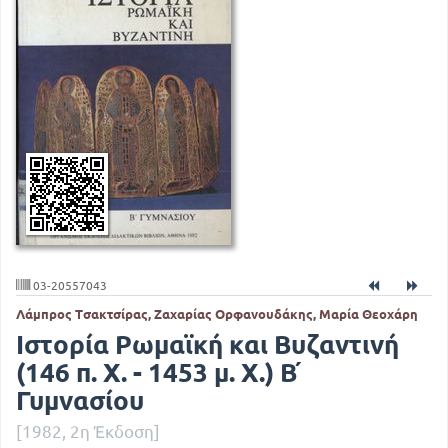
03-20557043
Λάμπρος Τσακτσίρας, Ζαχαρίας Ορφανουδάκης, Μαρία Θεοχάρη
Ιστορία Ρωμαϊκή και Βυζαντινή
(146 π. Χ. - 1453 μ. Χ.) Β ́
Γυμνασίου
[1982, 2η Έκδοση]