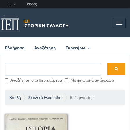
EL
Είσοδος
ΙΕΠ
Toggl
ΙΣΤΟΡΙΚΉ ΣΥΛΛΟΓΉ
navig
Πλοήγηση
Αναζήτηση
Ευρετήρια
Αναζήτηση στα περιεχόμενα
Με ψηφιακά αντίγραφα
Βουλή
Σχολικό Εγχειρίδιο
Β' Γυμνασίου