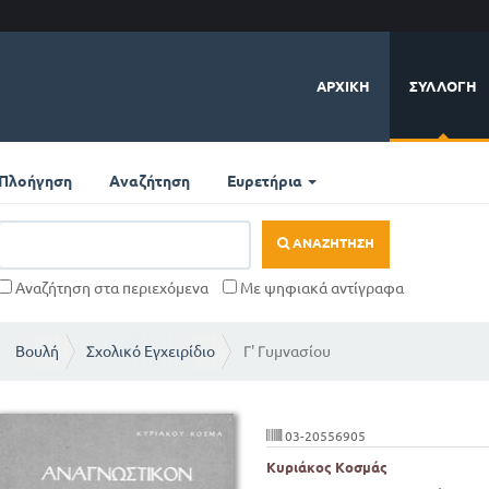
ΑΡΧΙΚΉ
ΣΥΛΛΟΓΉ
Πλοήγηση
Αναζήτηση
Ευρετήρια
ΑΝΑΖΉΤΗΣΗ
Αναζήτηση στα περιεχόμενα
Με ψηφιακά αντίγραφα
Βουλή
Σχολικό Εγχειρίδιο
Γ' Γυμνασίου
03-20556905
Κυριάκος Κοσμάς