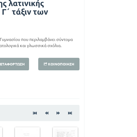
ς λατινικής
 Γ΄ τάξιν των
΄ Γυμνασίου που περιλαμβάνει σύντομα
ματολογικά και γλωσσικά σχόλια.
ΕΤΑΦΌΡΤΩΣΗ
ΚΟΙΝΟΠΟΊΗΣΗ