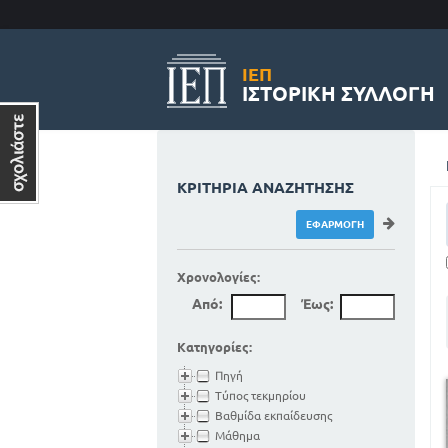
ΙΕΠ
ΙΣΤΟΡΙΚΉ ΣΥΛΛΟΓΉ
ΚΡΙΤΉΡΙΑ ΑΝΑΖΉΤΗΣΗΣ
Χρονολογίες:
Από:
Έως:
Κατηγορίες:
Πηγή
Τύπος τεκμηρίου
Βαθμίδα εκπαίδευσης
Μάθημα