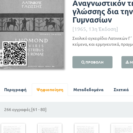
Αναγνωστικόν τη
γλώσσης δια την
Γυμνασίων
[1965, 13η Έκδοση]
Σχολικό εγχειρίδιο Λατινικών Γ
κείμενα, και ερμηνευτικά, πραγ
ΠΡΟΒΟΛΉ
Μ
Περιγραφή
Ψηφιοποίηση
Μεταδεδομένα
Σχετικά
266 εγγραφές [61 - 80]