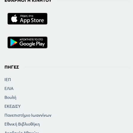
ΕΦΑΡΜΟΓΉ ΚΙΝΗΤΟΎ
ΠΗΓΈΣ
ΙΕΠ
ΕΛΙΑ
Βουλή
ΕΚΕΔΙΣΥ
Πανεπιστήμιο Ιωαννίνων
Εθνική Βιβλιοθήκη
Ακαδημία Αθηνών