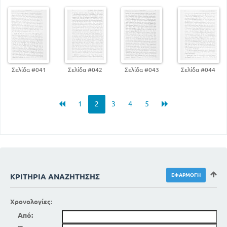
Σελίδα #041
Σελίδα #042
Σελίδα #043
Σελίδα #044
1
2
3
4
5
ΚΡΙΤΉΡΙΑ ΑΝΑΖΉΤΗΣΗΣ
Χρονολογίες:
Από: