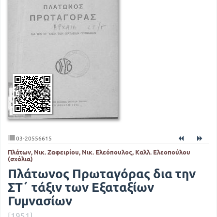
03-20556615
Πλάτων, Νικ. Ζαφειρίου, Νικ. Ελεόπουλος, Καλλ. Ελεοπούλου
(σχόλια)
Πλάτωνος Πρωταγόρας δια την
ΣΤ΄ τάξιν των Εξαταξίων
Γυμνασίων
[1951]