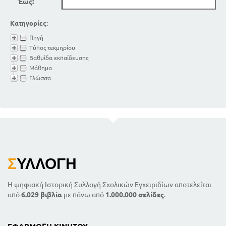
Έως:
Κατηγορίες:
Πηγή
Τύπος τεκμηρίου
Βαθμίδα εκπαίδευσης
Μάθημα
Γλώσσα
Σ
ΥΛΛΟΓΉ
Η ψηφιακή Ιστορική Συλλογή Σχολικών Εγχειριδίων αποτελείται
από
6.029 βιβλία
με πάνω από
1.000.000 σελίδες
.