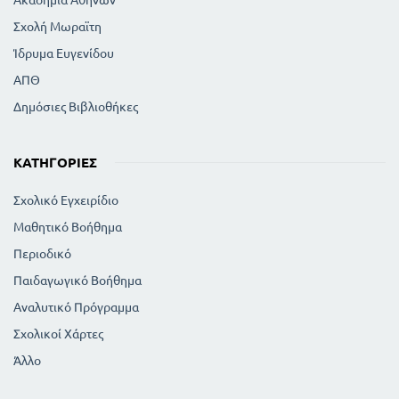
Σχολή Μωραϊτη
Ίδρυμα Ευγενίδου
ΑΠΘ
Δημόσιες Βιβλιοθήκες
ΚΑΤΗΓΟΡΊΕΣ
Σχολικό Εγχειρίδιο
Μαθητικό Βοήθημα
Περιοδικό
Παιδαγωγικό Βοήθημα
Αναλυτικό Πρόγραμμα
Σχολικοί Χάρτες
Άλλο