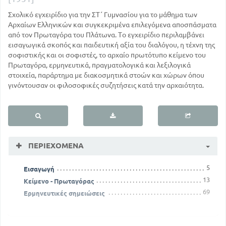
Σχολικό εγχειρίδιο για την ΣΤ΄ Γυμνασίου για το μάθημα των
Αρχαίων Ελληνικών και συγκεκριμένα επιλεγόμενα αποσπάσματα
από τον Πρωταγόρα του Πλάτωνα. Το εγχειρίδιο περιλαμβάνει
εισαγωγικά σκοπός και παιδευτική αξία του διαλόγου, η τέχνη της
σοφιστικής και οι σοφιστές, το αρχαίο πρωτότυπο κείμενο του
Πρωταγόρα, ερμηνευτικά, πραγματολογικά και λεξιλογικά
στοιχεία, παράρτημα με διακοσμητικά στοών και χώρων όπου
γινόντουσαν οι φιλοσοφικές συζητήσεις κατά την αρχαιότητα.
ΠΕΡΙΕΧΌΜΕΝΑ
5
Εισαγωγή
13
Κείμενο - Πρωταγόρας
69
Ερμηνευτικές σημειώσεις