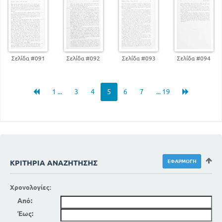
Σελίδα #091
Σελίδα #092
Σελίδα #093
Σελίδα #094
1 ...
3
4
5
6
7
... 19
ΚΡΙΤΉΡΙΑ ΑΝΑΖΉΤΗΣΗΣ
Χρονολογίες:
Από:
Έως: