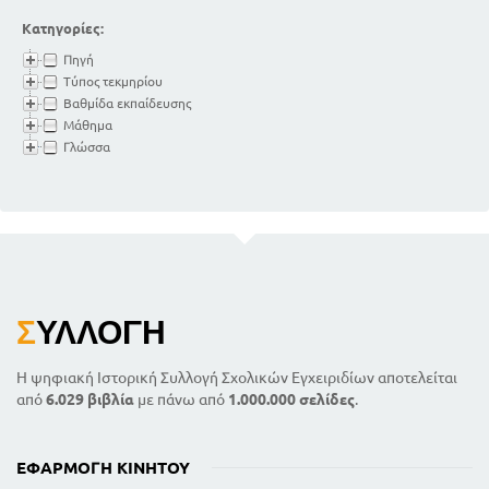
Κατηγορίες:
Πηγή
Τύπος τεκμηρίου
Βαθμίδα εκπαίδευσης
Μάθημα
Γλώσσα
Σ
ΥΛΛΟΓΉ
Η ψηφιακή Ιστορική Συλλογή Σχολικών Εγχειριδίων αποτελείται
από
6.029 βιβλία
με πάνω από
1.000.000 σελίδες
.
ΕΦΑΡΜΟΓΉ ΚΙΝΗΤΟΎ