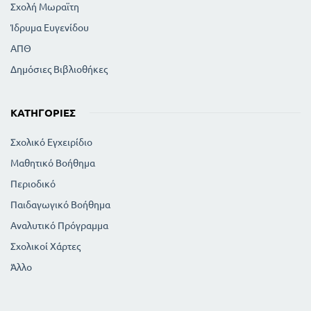
Σχολή Μωραϊτη
Ίδρυμα Ευγενίδου
ΑΠΘ
Δημόσιες Βιβλιοθήκες
ΚΑΤΗΓΟΡΊΕΣ
Σχολικό Εγχειρίδιο
Μαθητικό Βοήθημα
Περιοδικό
Παιδαγωγικό Βοήθημα
Αναλυτικό Πρόγραμμα
Σχολικοί Χάρτες
Άλλο