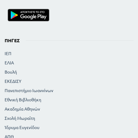
ΠΗΓΈΣ
ΙΕΠ
ΕΛΙΑ
Βουλή
ΕΚΕΔΙΣΥ
Πανεπιστήμιο Ιωαννίνων
Εθνική Βιβλιοθήκη
Ακαδημία Αθηνών
Σχολή Μωραϊτη
Ίδρυμα Ευγενίδου
ΑΠΘ