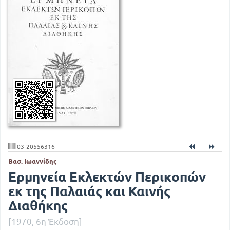
03-20556316
Βασ. Ιωαννίδης
Ερμηνεία Εκλεκτών Περικοπών
εκ της Παλαιάς και Καινής
Διαθήκης
[1970, 6η Έκδοση]