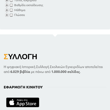
Τύπος τεκμηρίου
Βαθμίδα εκπαίδευσης
Μάθημα
Γλώσσα
Σ
ΥΛΛΟΓΉ
Η ψηφιακή Ιστορική Συλλογή Σχολικών Εγχειριδίων αποτελείται
από
6.029 βιβλία
με πάνω από
1.000.000 σελίδες
.
ΕΦΑΡΜΟΓΉ ΚΙΝΗΤΟΎ