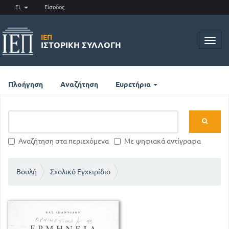
EL
Είσοδος
ΙΕΠ
Toggl
ΙΣΤΟΡΙΚΉ ΣΥΛΛΟΓΉ
navig
Πλοήγηση
Αναζήτηση
Ευρετήρια
Αναζήτηση στα περιεχόμενα
Με ψηφιακά αντίγραφα
Βουλή
Σχολικό Εγχειρίδιο