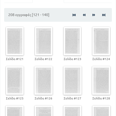
152
114
Ο δέκατος όγδοος αιώνας
190
Το γερμανικό κράτος και ο αιώνας του Φρειδερίκου
208 εγγραφές [121 - 140]
Σελίδα #121
Σελίδα #122
Σελίδα #123
Σελίδα #124
Σελίδα #125
Σελίδα #126
Σελίδα #127
Σελίδα #128