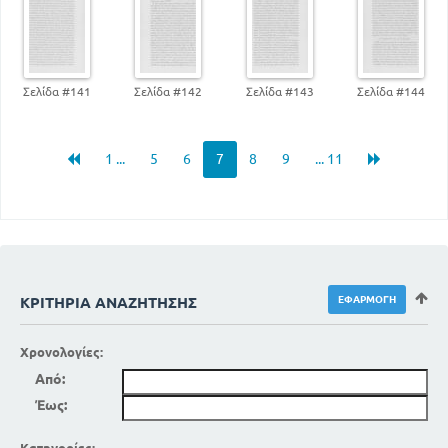
Σελίδα #141
Σελίδα #142
Σελίδα #143
Σελίδα #144
1 ...
5
6
7
8
9
... 11
ΚΡΙΤΉΡΙΑ ΑΝΑΖΉΤΗΣΗΣ
Χρονολογίες:
Από:
Έως: