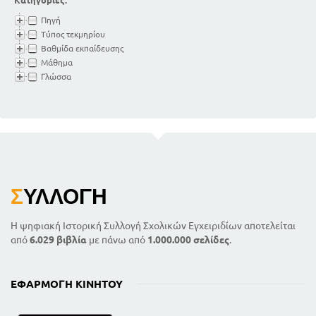
Κατηγορίες:
Πηγή
Τύπος τεκμηρίου
Βαθμίδα εκπαίδευσης
Μάθημα
Γλώσσα
Σ
ΥΛΛΟΓΉ
Η ψηφιακή Ιστορική Συλλογή Σχολικών Εγχειριδίων αποτελείται
από
6.029 βιβλία
με πάνω από
1.000.000 σελίδες
.
ΕΦΑΡΜΟΓΉ ΚΙΝΗΤΟΎ