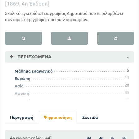
[1869, 4η Έκδοση]
Σχολικό εγχειρίδιο Γεωγραφίας Δημοτικού που περιλαμβάνει
σύντομες περιγραφές ηπείρων και χωρών.
ΠΕΡΙΕΧΌΜΕΝΑ
5
Μάθημα εσαγωγικό
11
Ευρώπη
28
Ασία
33
Αφρική
37
Αμερική
42
Ωκεανία
Περιγραφή
Ψηφιοποίηση
Σχετικά
44 εγγραφές [41 - 44]