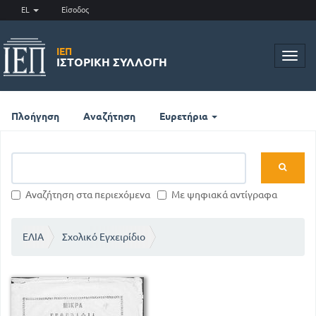
EL
Είσοδος
ΙΕΠ
Toggl
ΙΣΤΟΡΙΚΉ ΣΥΛΛΟΓΉ
navig
Πλοήγηση
Αναζήτηση
Ευρετήρια
Αναζήτηση στα περιεχόμενα
Με ψηφιακά αντίγραφα
ΕΛΙΑ
Σχολικό Εγχειρίδιο