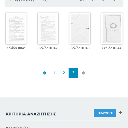
Σελίδα #041
Σελίδα #042
Σελίδα #043
Σελίδα #044
1
2
3
ΚΡΙΤΉΡΙΑ ΑΝΑΖΉΤΗΣΗΣ