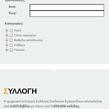
Χρονολογίες:
Από:
Έως:
Κατηγορίες:
Πηγή
Τύπος τεκμηρίου
Βαθμίδα εκπαίδευσης
Μάθημα
Γλώσσα
Σ
ΥΛΛΟΓΉ
Η ψηφιακή Ιστορική Συλλογή Σχολικών Εγχειριδίων αποτελείται
από
6.029 βιβλία
με πάνω από
1.000.000 σελίδες
.