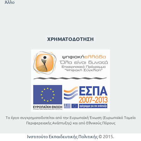
Άλλο
ΧΡΗΜΑΤΟΔΌΤΗΣΗ
Το έργο συγχρηματοδοτείται από την Ευρωπαϊκή Ένωση (Ευρωπαϊκό Ταμείο
Περιφερειακής Ανάπτυξης) και από Εθνικούς Πόρους
Ινστιτούτο Εκπαιδευτικής Πολιτικής
© 2015.