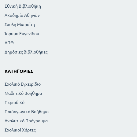
Εθνική Βιβλιοθήκη
Ακαδημία Αθηνών
Σχολή Μωραϊτη
Ίδρυμα Ευγενίδου
ΑΠΘ
Δημόσιες Βιβλιοθήκες
ΚΑΤΗΓΟΡΊΕΣ
Σχολικό Εγχειρίδιο
Μαθητικό Βοήθημα
Περιοδικό
Παιδαγωγικό Βοήθημα
Αναλυτικό Πρόγραμμα
Σχολικοί Χάρτες