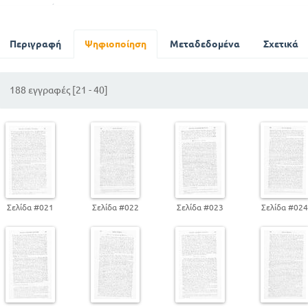
Αμερική
Ωκεανία
Μαθηματική γεωγραφία
Περιγραφή
Ψηφιοποίηση
Μεταδεδομένα
Σχετικά
Φυσική γεωγραφία
188 εγγραφές [21 - 40]
Σελίδα #021
Σελίδα #022
Σελίδα #023
Σελίδα #02