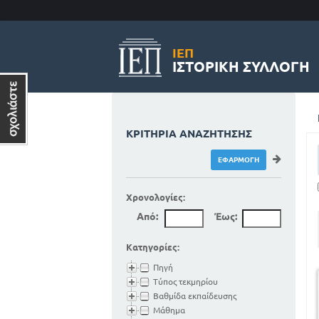
ΙΕΠ
ΙΣΤΟΡΙΚΉ ΣΥΛΛΟΓΉ
ΚΡΙΤΉΡΙΑ ΑΝΑΖΉΤΗΣΗΣ
Χρονολογίες:
Από:
Έως:
Κατηγορίες:
Πηγή
Τύπος τεκμηρίου
Βαθμίδα εκπαίδευσης
Μάθημα