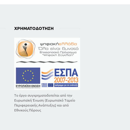
ΧΡΗΜΑΤΟΔΌΤΗΣΗ
Το έργο συγχρηματοδοτείται από την
Ευρωπαϊκή Ένωση (Ευρωπαϊκό Ταμείο
Περιφερειακής Ανάπτυξης) και από
Εθνικούς Πόρους