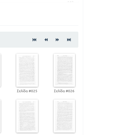
119
139
145
168
4
Σελίδα #025
Σελίδα #026