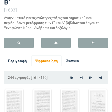
Β΄
[1883]
Αναγνωστικό για τις ανώτερες τάξεις του Δημοτικού που
περιλαμβάνει μετάφραση των Γ΄ και Δ΄ βιβλίων του έργου του
Ξενοφώντα Κύρου Ανάβασις και λεξιλόγιο.
Περιγραφή
Ψηφιοποίηση
Σχετικά
244 εγγραφές [161 - 180]