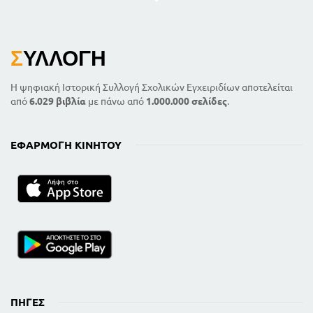
Σ
ΥΛΛΟΓΉ
Η ψηφιακή Ιστορική Συλλογή Σχολικών Εγχειριδίων αποτελείται
από
6.029 βιβλία
με πάνω από
1.000.000 σελίδες
.
ΕΦΑΡΜΟΓΉ ΚΙΝΗΤΟΎ
ΠΗΓΈΣ