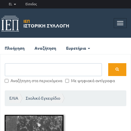
EL
Είσοδος
ΙΕΠ
Toggl
ΙΣΤΟΡΙΚΉ ΣΥΛΛΟΓΉ
navig
Πλοήγηση
Αναζήτηση
Ευρετήρια
Αναζήτηση στα περιεχόμενα
Με ψηφιακά αντίγραφα
ΕΛΙΑ
Σχολικό Εγχειρίδιο