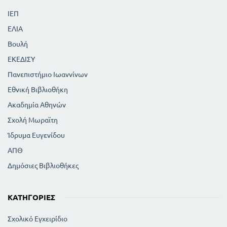
ΙΕΠ
ΕΛΙΑ
Βουλή
ΕΚΕΔΙΣΥ
Πανεπιστήμιο Ιωαννίνων
Εθνική Βιβλιοθήκη
Ακαδημία Αθηνών
Σχολή Μωραϊτη
Ίδρυμα Ευγενίδου
ΑΠΘ
Δημόσιες Βιβλιοθήκες
ΚΑΤΗΓΟΡΊΕΣ
Σχολικό Εγχειρίδιο