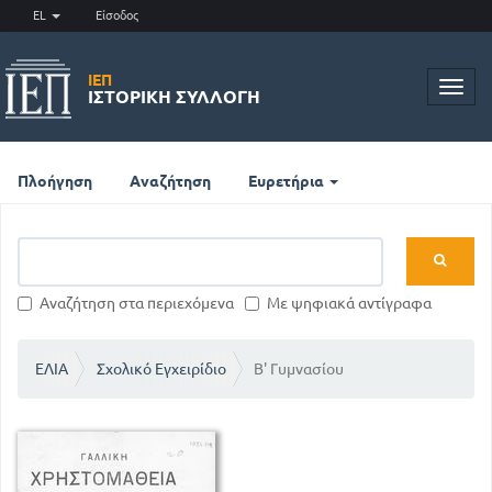
EL
Είσοδος
ΙΕΠ
Toggl
ΙΣΤΟΡΙΚΉ ΣΥΛΛΟΓΉ
navig
Πλοήγηση
Αναζήτηση
Ευρετήρια
Αναζήτηση στα περιεχόμενα
Με ψηφιακά αντίγραφα
ΕΛΙΑ
Σχολικό Εγχειρίδιο
Β' Γυμνασίου