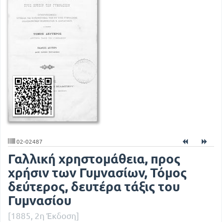
02-02487
Γαλλική χρηστομάθεια, προς
χρήσιν των Γυμνασίων, Τόμος
δεύτερος, δευτέρα τάξις του
Γυμνασίου
[1885, 2η Έκδοση]