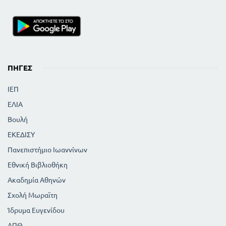
ΠΗΓΈΣ
ΙΕΠ
ΕΛΙΑ
Βουλή
ΕΚΕΔΙΣΥ
Πανεπιστήμιο Ιωαννίνων
Εθνική Βιβλιοθήκη
Ακαδημία Αθηνών
Σχολή Μωραϊτη
Ίδρυμα Ευγενίδου
ΑΠΘ