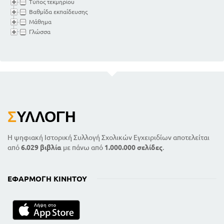
Τύπος τεκμηρίου
Βαθμίδα εκπαίδευσης
Μάθημα
Γλώσσα
Σ
ΥΛΛΟΓΉ
Η ψηφιακή Ιστορική Συλλογή Σχολικών Εγχειριδίων αποτελείται
από
6.029 βιβλία
με πάνω από
1.000.000 σελίδες
.
ΕΦΑΡΜΟΓΉ ΚΙΝΗΤΟΎ